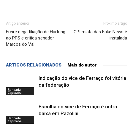
Artigo anterior
Próximo artigo
Freire nega filiação de Hartung
CPI mista das Fake News é
ao PPS e critica senador
instalada
Marcos do Val
ARTIGOS RELACIONADOS
Mais do autor
Indicação do vice de Ferraço foi vitória
da federação
Bancada
Capixaba
Escolha do vice de Ferraço é outra
baixa em Pazolini
Bancada
Capixaba