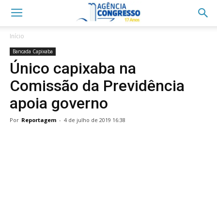
Início
Bancada Capixaba
Único capixaba na
Comissão da Previdência
apoia governo
Por
Reportagem
-
4 de julho de 2019 16:38