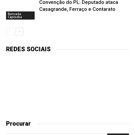
Convenção do PL: Deputado ataca
Casagrande, Ferraço e Contarato
Bancada
Capixaba
REDES SOCIAIS
Procurar