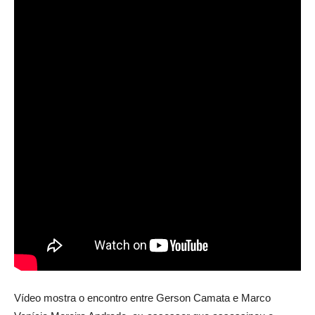
Vídeo mostra o encontro entre Gerson Camata e Marco