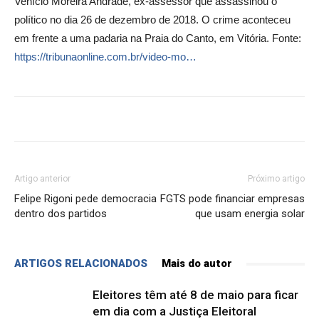
Venício Moreira Andrade, ex-assessor que assassinou o
político no dia 26 de dezembro de 2018. O crime aconteceu
em frente a uma padaria na Praia do Canto, em Vitória. Fonte:
https://tribunaonline.com.br/video-mo…
Artigo anterior
Próximo artigo
Felipe Rigoni pede democracia
FGTS pode financiar empresas
dentro dos partidos
que usam energia solar
ARTIGOS RELACIONADOS
Mais do autor
Eleitores têm até 8 de maio para ficar
em dia com a Justiça Eleitoral