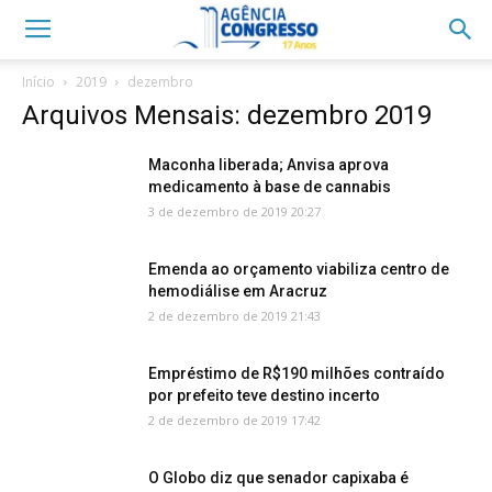
Início
2019
dezembro
Arquivos Mensais: dezembro 2019
Maconha liberada; Anvisa aprova
medicamento à base de cannabis
3 de dezembro de 2019 20:27
Emenda ao orçamento viabiliza centro de
hemodiálise em Aracruz
2 de dezembro de 2019 21:43
Empréstimo de R$190 milhões contraído
por prefeito teve destino incerto
2 de dezembro de 2019 17:42
O Globo diz que senador capixaba é