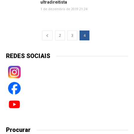
ultradireitista
1 de dezembro de 2019 21:24
2
3
4
REDES SOCIAIS
Procurar