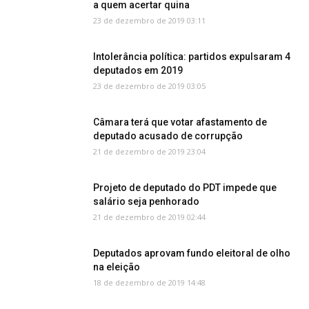
a quem acertar quina
23 de dezembro de 2019 03:11
Intolerância política: partidos expulsaram 4
deputados em 2019
23 de dezembro de 2019 03:05
Câmara terá que votar afastamento de
deputado acusado de corrupção
21 de dezembro de 2019 23:04
Projeto de deputado do PDT impede que
salário seja penhorado
21 de dezembro de 2019 02:44
Deputados aprovam fundo eleitoral de olho
na eleição
18 de dezembro de 2019 14:48