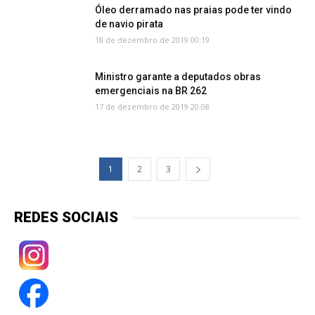
Óleo derramado nas praias pode ter vindo
de navio pirata
18 de dezembro de 2019 00:19
Ministro garante a deputados obras
emergenciais na BR 262
17 de dezembro de 2019 20:08
1
2
3
REDES SOCIAIS