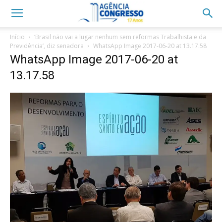
Início
‘Brasil não vai a lugar nenhum sem reformas Trabalhista e da
Previdência’, diz senadora
WhatsApp Image 2017-06-20 at 13.17.58
WhatsApp Image 2017-06-20 at
13.17.58