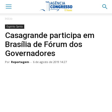
Início
Espírito Santo
Casagrande participa em
Brasília de Fórum dos
Governadores
Por
Reportagem
-
6 de agosto de 2019 14:27