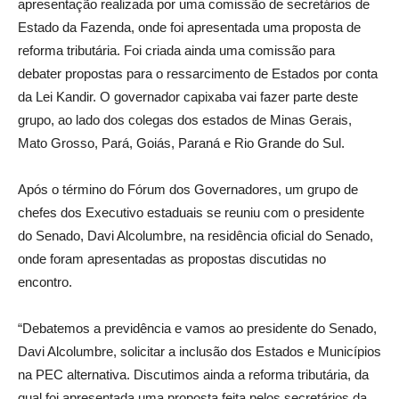
apresentação realizada por uma comissão de secretários de
Estado da Fazenda, onde foi apresentada uma proposta de
reforma tributária. Foi criada ainda uma comissão para
debater propostas para o ressarcimento de Estados por conta
da Lei Kandir. O governador capixaba vai fazer parte deste
grupo, ao lado dos colegas dos estados de Minas Gerais,
Mato Grosso, Pará, Goiás, Paraná e Rio Grande do Sul.
Após o término do Fórum dos Governadores, um grupo de
chefes dos Executivo estaduais se reuniu com o presidente
do Senado, Davi Alcolumbre, na residência oficial do Senado,
onde foram apresentadas as propostas discutidas no
encontro.
“Debatemos a previdência e vamos ao presidente do Senado,
Davi Alcolumbre, solicitar a inclusão dos Estados e Municípios
na PEC alternativa. Discutimos ainda a reforma tributária, da
qual foi apresentada uma proposta feita pelos secretários da