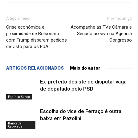
Artigo anterior
Próximo artigo
Crise econômica e
Acompanhe as TVs Câmara e
proximidade de Bolsonaro
Senado ao vivo na Agência
com Trump disparam pedidos
Congresso
de visto para os EUA
ARTIGOS RELACIONADOS
Mais do autor
Ex-prefeito desiste de disputar vaga
de deputado pelo PSD
Espírito Santo
Escolha do vice de Ferraço é outra
baixa em Pazolini
Bancada
Capixaba