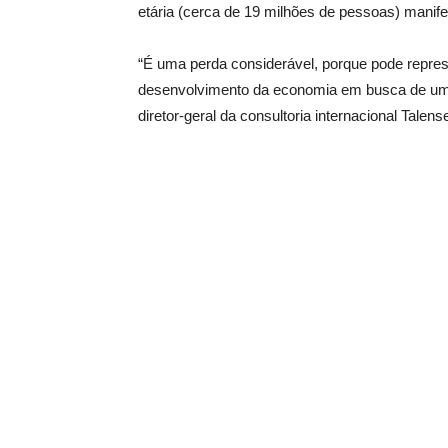
etária (cerca de 19 milhões de pessoas) manife
“É uma perda considerável, porque pode repres
desenvolvimento da economia em busca de uma 
diretor-geral da consultoria internacional Talen