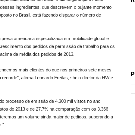
o desses ingredientes, que descrevem o pujante momento
osto no Brasil, está fazendo disparar o número de
esa americana especializada em mobilidade global e
crescimento dos pedidos de permissão de trabalho para os
 acima da média dos pedidos de 2013.
tendemos mais clientes do que nos primeiros sete meses
P
 recorde”, afirma Leonardo Freitas, sócio-diretor da HW e
 do processo de emissão de 4.300 mil vistos no ano
istos de 2013 e de 27,7% na comparação com os 3.366
 teremos um volume ainda maior de pedidos, superando a
.”