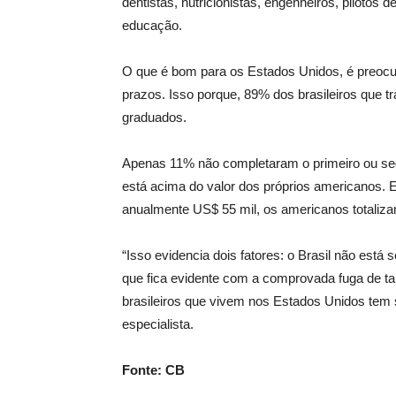
dentistas, nutricionistas, engenheiros, pilotos de
educação.
O que é bom para os Estados Unidos, é preocu
prazos. Isso porque, 89% dos brasileiros que
graduados.
Apenas 11% não completaram o primeiro ou seg
está acima do valor dos próprios americanos. 
anualmente US$ 55 mil, os americanos totaliza
“Isso evidencia dois fatores: o Brasil não está
que fica evidente com a comprovada fuga de ta
brasileiros que vivem nos Estados Unidos tem 
especialista.
Fonte: CB