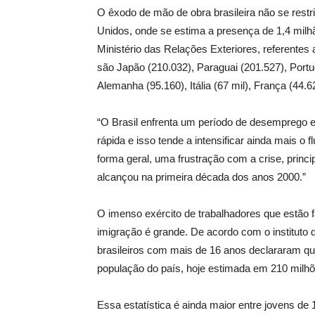
O êxodo de mão de obra brasileira não se res
Unidos, onde se estima a presença de 1,4 milhã
Ministério das Relações Exteriores, referentes
são Japão (210.032), Paraguai (201.527), Portu
Alemanha (95.160), Itália (67 mil), França (44.62
“O Brasil enfrenta um período de desemprego e
rápida e isso tende a intensificar ainda mais o 
forma geral, uma frustração com a crise, princ
alcançou na primeira década dos anos 2000.”
O imenso exército de trabalhadores que estão 
imigração é grande. De acordo com o instituto
brasileiros com mais de 16 anos declararam que
população do país, hoje estimada em 210 milhõ
Essa estatística é ainda maior entre jovens de 