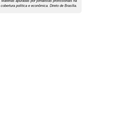
Matérias apuradas por jornalistas profissionais na
cobertura política e econômica. Direto de Brasília.