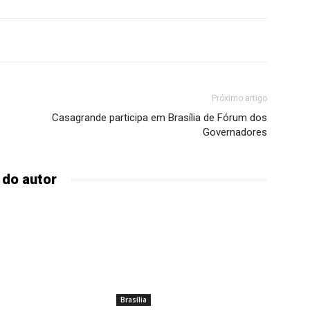
Próximo artigo
Casagrande participa em Brasília de Fórum dos
Governadores
 do autor
Brasília