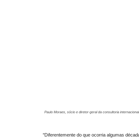
Paulo Moraes, sócio e diretor-geral da consultoria internacion
“Diferentemente do que ocorria algumas década