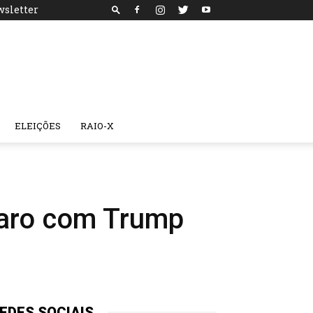
sletter
ELEIÇÕES
RAIO-X
naro com Trump
EDES SOCIAIS