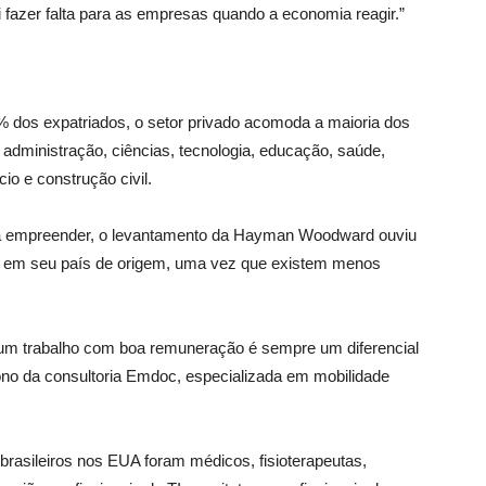
 fazer falta para as empresas quando a economia reagir.”
dos expatriados, o setor privado acomoda a maioria dos
 administração, ciências, tecnologia, educação, saúde,
cio e construção civil.
a empreender, o levantamento da Hayman Woodward ouviu
e em seu país de origem, uma vez que existem menos
r um trabalho com boa remuneração é sempre um diferencial
dono da consultoria Emdoc, especializada em mobilidade
brasileiros nos EUA foram médicos, fisioterapeutas,