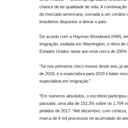
chance de ter qualidade de vida. A combinaçã
do mercado americano, somada a um cenário op
brasileiros dispostos a deixar o país.
De acordo com a Hayman Woodward (HW), empr
imigração, sediada em Washington, o ritmo de 
Estados Unidos neste ano está cerca de 200%
“Só nos primeiros cinco meses deste ano, já a
de 2018, e a expectativa para 2019 é bater novo
especialista em imigração.”
“Em números absolutos, o escritório participou
passado, uma alta de 152,3% sobre os 1.704 v
pedidos de 2017. “Até dezembro, com certeza,
marca de 6 mil processos no acumulado do ano