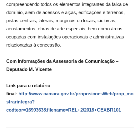
compreendendo todos os elementos integrantes da faixa de
domínio, além de acessos e alças, edificações e terrenos,
pistas centrais, laterais, marginais ou locais, ciclovias,
acostamentos, obras de arte especiais, bem como áreas
ocupadas com instalações operacionais e administrativas
relacionadas à concessão.
Com informações da Assessoria de Comunicação –
Deputado M. Vicente
Link para o relatório
final:
http://www.camara.gov.br/proposicoesWeb/prop_mo
strarintegra?
codteor=1699363&filename=REL+2/2018+CEXBR101