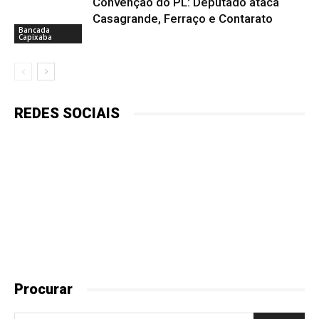
Convenção do PL: Deputado ataca
Casagrande, Ferraço e Contarato
Bancada
Capixaba
REDES SOCIAIS
Procurar