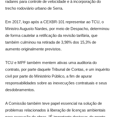
radares para controle de velocidade e à incorporação do
trecho rodoviário urbano de Serra.
Em 2017, logo após a CEXBR-101 representar ao TCU, o
Ministro Augusto Nardes, por meio de Despacho, determinou
de forma cautelar a retificação da revisão tarifária, que
também culminou na retirada de 3,98% dos 15,3% de
aumento originalmente previstos.
TCU e MPF também mentem ativas uma auditoria do
contrato, por parte daquele Tribunal de Contas, e um inquérito
civil por parte do Ministério Público, a fim de apurar
responsabilidades sobre as inexecuções contratuais e seus
desdobramentos.
A Comissão também teve papel essencial na solução de
problemas relacionados à liberação de licenças ambientais
para execução de obras. “É importante destacar, de pronto,