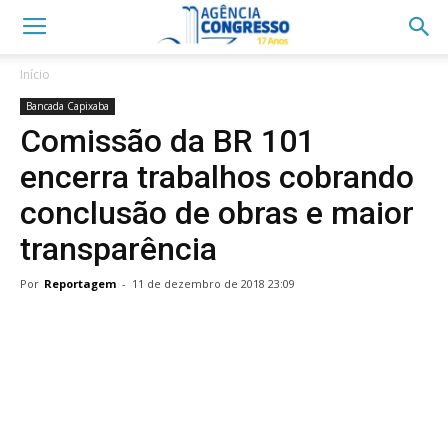
Início
Bancada Capixaba
Comissão da BR 101
encerra trabalhos cobrando
conclusão de obras e maior
transparência
Por
Reportagem
-
11 de dezembro de 2018 23:09