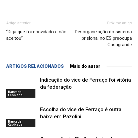
Artigo anterior
Próximo artigo
“Diga que foi convidado e não
Desorganização do sistema
aceitou”
prisional no ES preocupa
Casagrande
ARTIGOS RELACIONADOS
Mais do autor
Indicação do vice de Ferraço foi vitória
da federação
Bancada
Capixaba
Escolha do vice de Ferraço é outra
baixa em Pazolini
Bancada
Capixaba