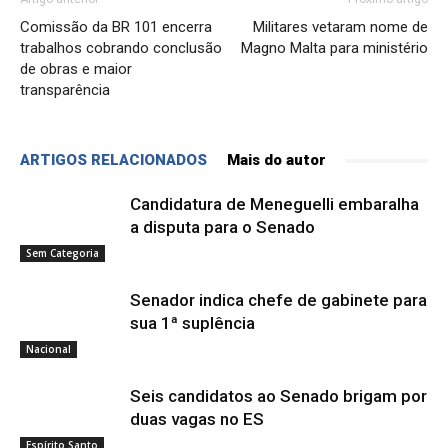
Comissão da BR 101 encerra
Militares vetaram nome de
trabalhos cobrando conclusão
Magno Malta para ministério
de obras e maior
transparência
ARTIGOS RELACIONADOS
Mais do autor
Candidatura de Meneguelli embaralha
a disputa para o Senado
Sem Categoria
Senador indica chefe de gabinete para
sua 1ª suplência
Nacional
Seis candidatos ao Senado brigam por
duas vagas no ES
Espírito Santo