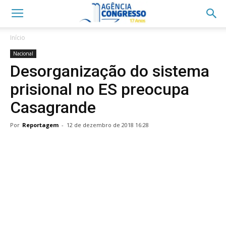
Início
Nacional
Desorganização do sistema
prisional no ES preocupa
Casagrande
Por
Reportagem
-
12 de dezembro de 2018 16:28