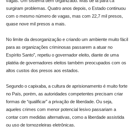
vagas. Um sistema bem organizado. Mas de lá para cá
surgiram problemas. Quatro anos depois, o Estado continuou
com o mesmo número de vagas, mas com 22,7 mil presos,
quase nove mil presos a mais.
No limite da desorganização e criando um ambiente muito fácil
para as organizações criminosas passarem a atuar no
Espírito Santo”, repetiu o governador eleito, diante de uma
platéia de governadores eleitos também preocupados com os
altos custos dos presos aos estados.
Segundo o capixaba, a cultura de aprisionamento é muito forte
no País, porém, as autoridades competentes precisam criar
formas de “qualificar” a privação de liberdade. Ou seja,
aqueles crimes com menor potencial lesivo passariam a
contar com medidas alternativas, como a liberdade assistida
ou uso de tornozeleiras eletrônicas.