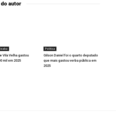
 do autor
ixaba
Política
 Vila Velha gastou
Gilson Daniel foi o quarto deputado
0 mil em 2025
que mais gastou verba pública em
2025