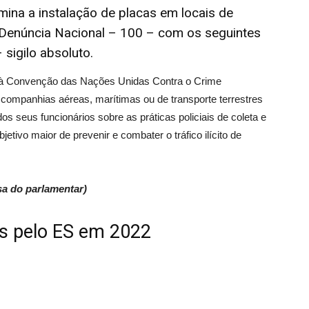
ina a instalação de placas em locais de
enúncia Nacional – 100 – com os seguintes
 sigilo absoluto.
l à Convenção das Nações Unidas Contra o Crime
companhias aéreas, marítimas ou de transporte terrestres
s seus funcionários sobre as práticas policiais de coleta e
tivo maior de prevenir e combater o tráfico ilícito de
a do parlamentar)
os pelo ES em 2022