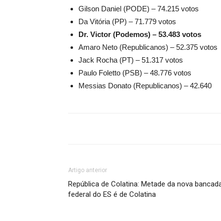
Gilson Daniel (PODE) – 74.215 votos
Da Vitória (PP) – 71.779 votos
Dr. Victor (Podemos) – 53.483 votos
Amaro Neto (Republicanos) – 52.375 votos
Jack Rocha (PT) – 51.317 votos
Paulo Foletto (PSB) – 48.776 votos
Messias Donato (Republicanos) – 42.640
Artigo anterior
República de Colatina: Metade da nova bancad
federal do ES é de Colatina