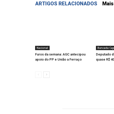
ARTIGOS RELACIONADOS
Mais
Nacional
Bancada Cap
Furos da semana: AGC antecipou
Deputado de
apoio do PP e União a Ferraço
quase R$ 40