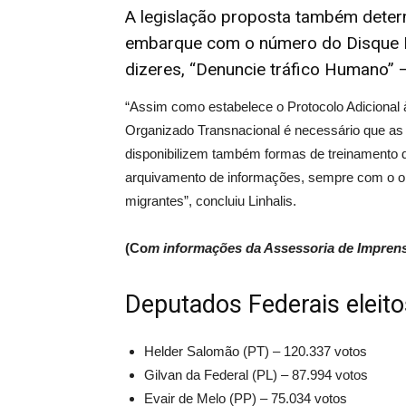
A legislação proposta também determ
embarque com o número do Disque D
dizeres, “Denuncie tráfico Humano” –
“Assim como estabelece o Protocolo Adiciona
Organizado Transnacional é necessário que as 
disponibilizem também formas de treinamento do
arquivamento de informações, sempre com o obje
migrantes”, concluiu Linhalis.
(Co
m informações da Assessoria de Imprens
Deputados Federais eleit
Helder Salomão (PT) – 120.337 votos
Gilvan da Federal (PL) – 87.994 votos
Evair de Melo (PP) – 75.034 votos