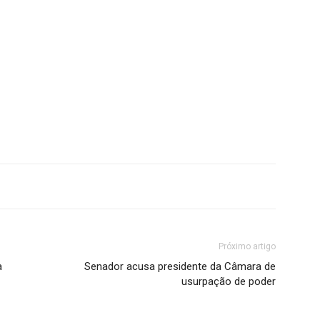
Próximo artigo
a
Senador acusa presidente da Câmara de
usurpação de poder