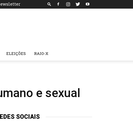
ewsletter
ELEIÇÕES
RAIO-X
humano e sexual
EDES SOCIAIS