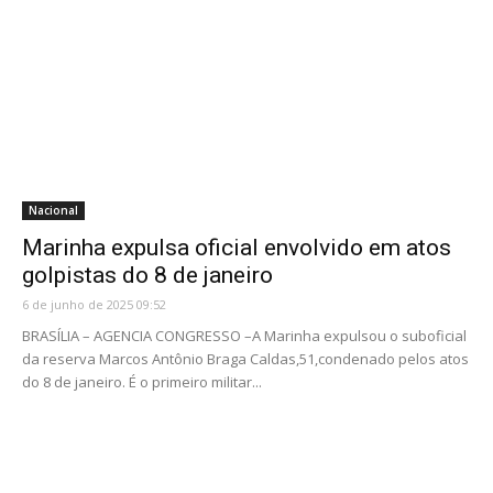
Nacional
Marinha expulsa oficial envolvido em atos
golpistas do 8 de janeiro
6 de junho de 2025 09:52
BRASÍLIA – AGENCIA CONGRESSO –A Marinha expulsou o suboficial
da reserva Marcos Antônio Braga Caldas,51,condenado pelos atos
do 8 de janeiro. É o primeiro militar...