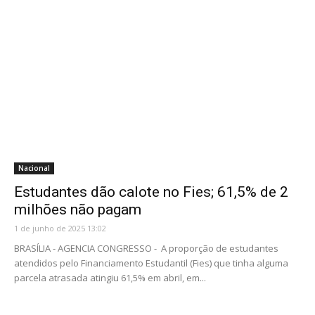
Nacional
Estudantes dão calote no Fies; 61,5% de 2
milhões não pagam
1 de junho de 2025 13:02
BRASÍLIA - AGENCIA CONGRESSO - A proporção de estudantes
atendidos pelo Financiamento Estudantil (Fies) que tinha alguma
parcela atrasada atingiu 61,5% em abril, em...