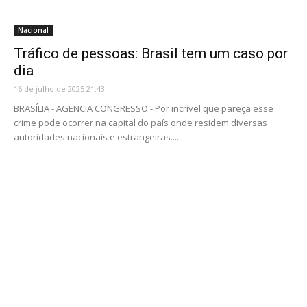
Nacional
Tráfico de pessoas: Brasil tem um caso por
dia
16 de julho de 2025 21:43
BRASÍLIA - AGENCIA CONGRESSO - Por incrível que pareça esse
crime pode ocorrer na capital do país onde residem diversas
autoridades nacionais e estrangeiras....