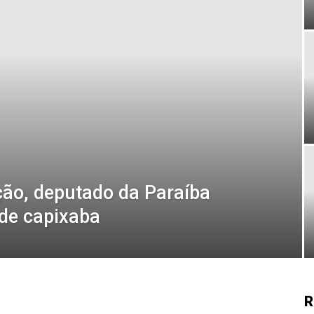
ão, deputado da Paraíba
 de capixaba
R