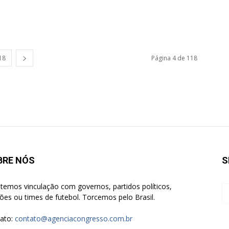
18
Página 4 de 118
BRE NÓS
S
temos vinculação com governos, partidos políticos,
giões ou times de futebol. Torcemos pelo Brasil.
ato:
contato@agenciacongresso.com.br