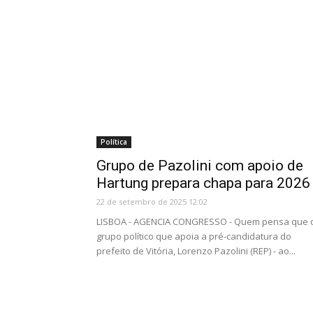
Política
Grupo de Pazolini com apoio de
Hartung prepara chapa para 2026
22 de setembro de 2025 12:02
LISBOA - AGENCIA CONGRESSO - Quem pensa que 
grupo político que apoia a pré-candidatura do
prefeito de Vitória, Lorenzo Pazolini (REP) - ao...