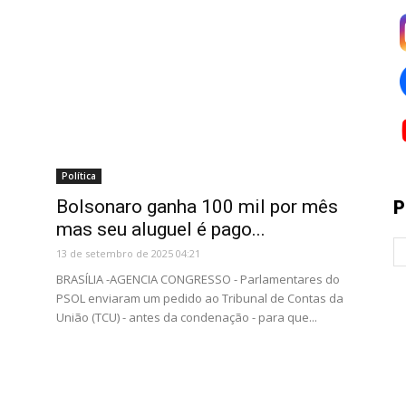
Política
Bolsonaro ganha 100 mil por mês
P
mas seu aluguel é pago...
13 de setembro de 2025 04:21
BRASÍLIA -AGENCIA CONGRESSO - Parlamentares do
PSOL enviaram um pedido ao Tribunal de Contas da
União (TCU) - antes da condenação - para que...