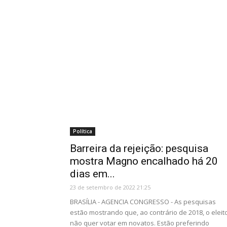
Política
Barreira da rejeição: pesquisa
mostra Magno encalhado há 20
dias em...
23 de setembro de 2022 21:25
BRASÍLIA - AGENCIA CONGRESSO - As pesquisas
estão mostrando que, ao contrário de 2018, o eleit
não quer votar em novatos. Estão preferindo