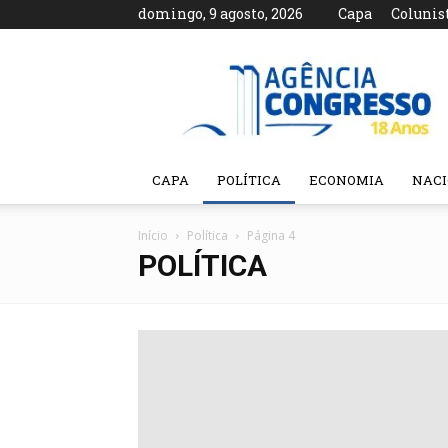
domingo, 9 agosto, 2026
Capa
Colunis
Agência
Congresso
CAPA
POLÍTICA
ECONOMIA
NAC
Início
Política
Página 4
POLÍTICA