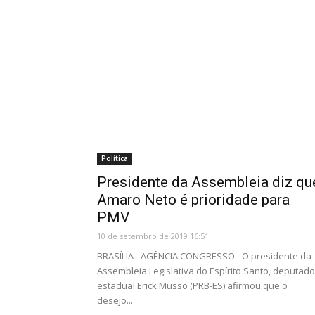
Política
Presidente da Assembleia diz qu
Amaro Neto é prioridade para
PMV
10 de setembro de 2019 16:51
BRASÍLIA - AGÊNCIA CONGRESSO - O presidente da
Assembleia Legislativa do Espírito Santo, deputado
estadual Erick Musso (PRB-ES) afirmou que o
desejo...