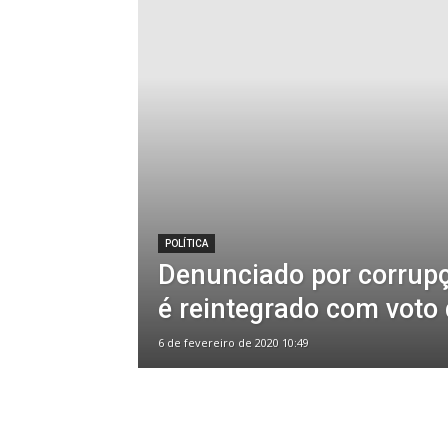
POLÍTICA
Denunciado por corrupç
é reintegrado com voto
6 de fevereiro de 2020 10:49