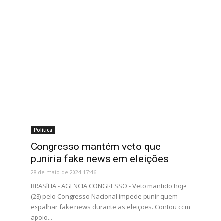
Política
Congresso mantém veto que
puniria fake news em eleições
28 de maio de 2024 17:46
BRASÍLIA - AGENCIA CONGRESSO - Veto mantido hoje
(28) pelo Congresso Nacional impede punir quem
espalhar fake news durante as eleições. Contou com
apoio...