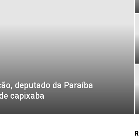
ão, deputado da Paraíba
 de capixaba
R