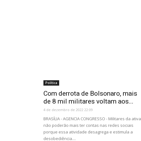
Política
Com derrota de Bolsonaro, mais
de 8 mil militares voltam aos...
4 de dezembro de 2022 22:09
BRASÍLIA - AGENCIA CONGRESSO - Militares da ativa
não poderão mais ter contas nas redes sociais
porque essa atividade desagrega e estimula a
desobediência....