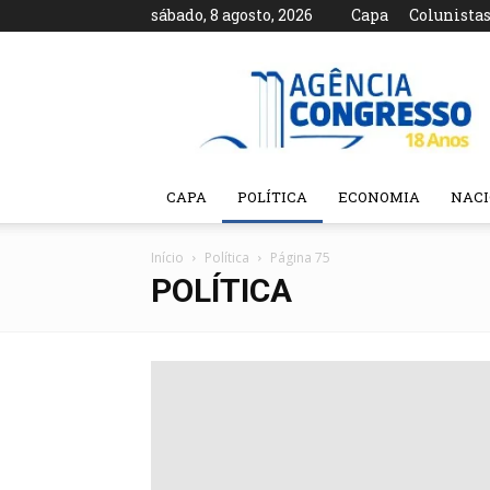
sábado, 8 agosto, 2026
Capa
Colunista
Agência
Congresso
CAPA
POLÍTICA
ECONOMIA
NAC
Início
Política
Página 75
POLÍTICA