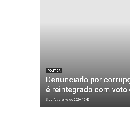
POLÍTICA
Denunciado por corrupç
é reintegrado com voto
6 de fevereiro de 2020 10:49