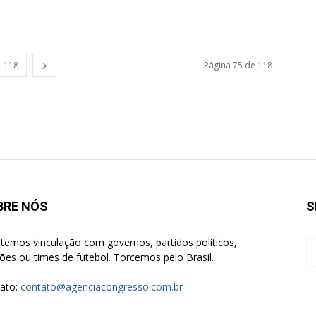
118
Página 75 de 118
BRE NÓS
S
temos vinculação com governos, partidos políticos,
giões ou times de futebol. Torcemos pelo Brasil.
ato:
contato@agenciacongresso.com.br