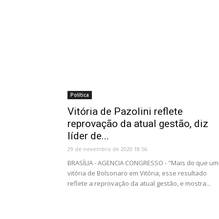
Política
Vitória de Pazolini reflete
reprovação da atual gestão, diz
líder de...
29 de novembro de 2020 18:56
BRASÍLIA - AGENCIA CONGRESSO - "Mais do que u
vitória de Bolsonaro em Vitória, esse resultado
reflete a reprovação da atual gestão, e mostra...