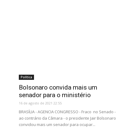
Política
Bolsonaro convida mais um
senador para o ministério
16 de agosto de 2021 22:55
BRASÍLIA - AGENCIA CONGRESSO - Fraco no Senado -
ao contrário da Câmara - o presidente Jair Bolsonaro
convidou mais um senador para ocupar...