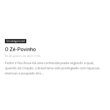
Uncategorized
O Zé-Povinho
24 de janeiro de 2023 11:06
Pedro V Feu Rosa Há uma conhecida piada segundo a qual,
quando da Criação, o Brasil teria sido privilegiado com riquezas
imensas e poupado dos...