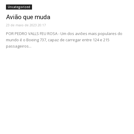
Uncategorized
Avião que muda
23 de maio de 2023 20:17
POR PEDRO VALLS FEU ROSA - Um dos aviões mais populares do
mundo é o Boeing 737, capaz de carregar entre 124 e 215
passageiros...