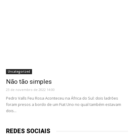
Uncategorized
Não tão simples
23 de novembro de 2022 14:00
Pedro Valls Feu Rosa Aconteceu na África do Sul: dois ladrões
foram presos a bordo de um Fiat Uno no qual também estavam
dois...
REDES SOCIAIS