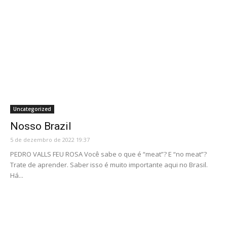
Uncategorized
Nosso Brazil
5 de dezembro de 2022 19:37
PEDRO VALLS FEU ROSA Você sabe o que é “meat”? E “no meat”?
Trate de aprender. Saber isso é muito importante aqui no Brasil.
Há...