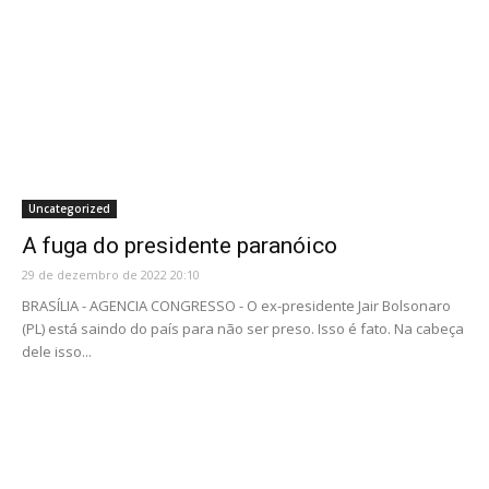
Uncategorized
A fuga do presidente paranóico
29 de dezembro de 2022 20:10
BRASÍLIA - AGENCIA CONGRESSO - O ex-presidente Jair Bolsonaro
(PL) está saindo do país para não ser preso. Isso é fato. Na cabeça
dele isso...