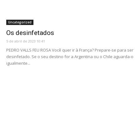
Uncategorized
Os desinfetados
5 de abril de 2023 10:41
PEDRO VALLS FEU ROSA Você quer ir à França? Prepare-se para ser
desinfetado. Se o seu destino for a Argentina ou o Chile aguarda-o
igualmente...