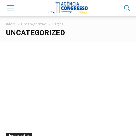
Início
Uncategorized
Página 3
UNCATEGORIZED
Uncategorized