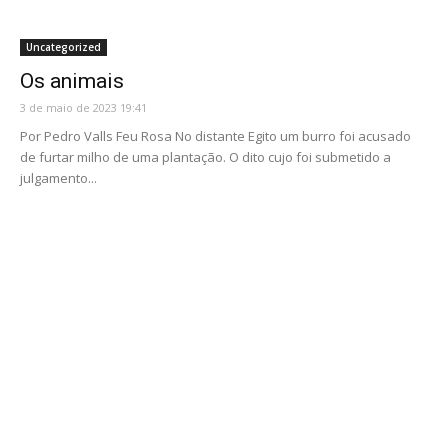
Uncategorized
Os animais
3 de maio de 2023 19:41
Por Pedro Valls Feu Rosa No distante Egito um burro foi acusado
de furtar milho de uma plantação. O dito cujo foi submetido a
julgamento...