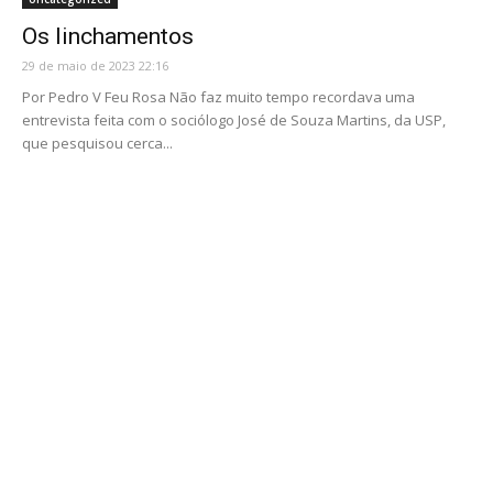
Os linchamentos
29 de maio de 2023 22:16
Por Pedro V Feu Rosa Não faz muito tempo recordava uma
entrevista feita com o sociólogo José de Souza Martins, da USP,
que pesquisou cerca...