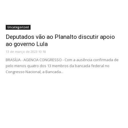
Uncategorized
Deputados vão ao Planalto discutir apoio
ao governo Lula
13 de março de 2023 10:18
BRASÍLIA - AGENCIA CONGRESSO - Com a ausência confirmada de
pelo menos quatro dos 13 membros da bancada federal no
Congresso Nacional, a Bancada...