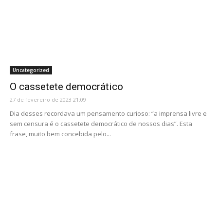
Uncategorized
O cassetete democrático
27 de fevereiro de 2023 21:09
Dia desses recordava um pensamento curioso: “a imprensa livre e
sem censura é o cassetete democrático de nossos dias”. Esta
frase, muito bem concebida pelo...