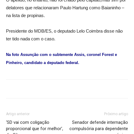
delatores que relacionaram Paulo Hartung como Baianinho –
na lista de propinas.
Presidente do MDB/ES, o deputado Lelo Coimbra disse não
ter tido nada com o caso.
Na foto Assunção com o subtenente Assis, coronel Forest e
Pinheiro, candidato a deputado federal.
Artigo anterior
Próximo artigo
‘SD vai com coligação
Senador defende internação
proporcional que for melhor’,
compulsória para dependente