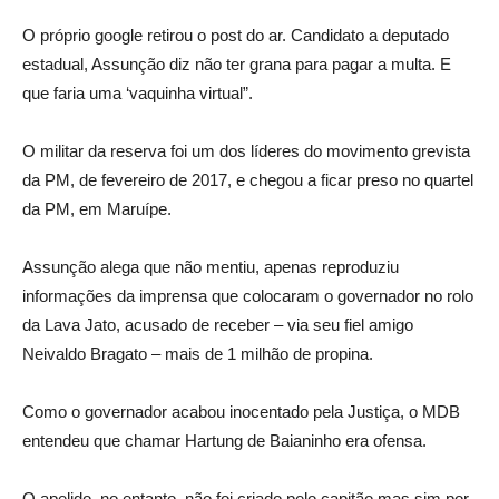
O próprio google retirou o post do ar. Candidato a deputado
estadual, Assunção diz não ter grana para pagar a multa. E
que faria uma ‘vaquinha virtual”.
O militar da reserva foi um dos líderes do movimento grevista
da PM, de fevereiro de 2017, e chegou a ficar preso no quartel
da PM, em Maruípe.
Assunção alega que não mentiu, apenas reproduziu
informações da imprensa que colocaram o governador no rolo
da Lava Jato, acusado de receber – via seu fiel amigo
Neivaldo Bragato – mais de 1 milhão de propina.
Como o governador acabou inocentado pela Justiça, o MDB
entendeu que chamar Hartung de Baianinho era ofensa.
O apelido, no entanto, não foi criado pelo capitão,mas sim por