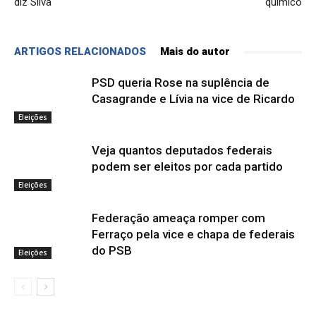
diz Silva
químico
ARTIGOS RELACIONADOS
Mais do autor
PSD queria Rose na suplência de
Casagrande e Lívia na vice de Ricardo
Eleições
Veja quantos deputados federais
podem ser eleitos por cada partido
Eleições
Federação ameaça romper com
Ferraço pela vice e chapa de federais
do PSB
Eleições