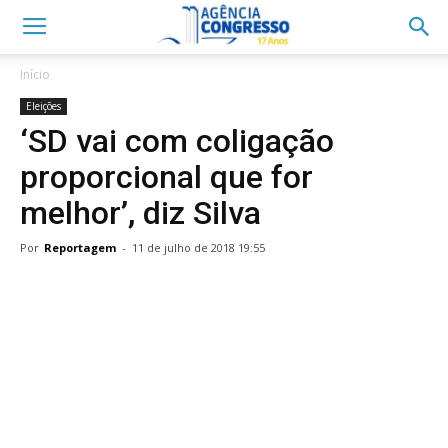
Início
Eleições
‘SD vai com coligação
proporcional que for
melhor’, diz Silva
Por
Reportagem
-
11 de julho de 2018 19:55