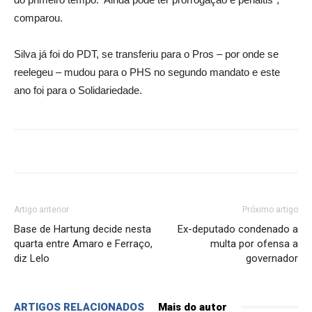
comparou.
Silva já foi do PDT, se transferiu para o Pros – por onde se
reelegeu – mudou para o PHS no segundo mandato e este
ano foi para o Solidariedade.
Artigo anterior
Próximo artigo
Base de Hartung decide nesta
Ex-deputado condenado a
quarta entre Amaro e Ferraço,
multa por ofensa a
diz Lelo
governador
ARTIGOS RELACIONADOS
Mais do autor