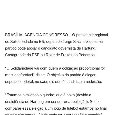
BRASÍLIA -AGENCIA CONGRESSO – O presidente regional
do Solidariedade no ES, deputado Jorge Silva, diz que seu
partido pode apoiar o candidato governista de Hartung,
Casagrande do PSB ou Rose de Freitas do Podemos.
“O Solidariedade vai com quem a coligação proporcional for
mais confortável’, disse. O objetivo do partido é eleger
deputado federal, no caso ele que é candidato a reeleição.
“Estamos avaliando o quadro, que é novo (devido a
desistência de Hartung em concorrer a reeleição). Se for
comparar essa eleição a um jogo de futebol estamos no final
do primeiro tempo. Ainda pode ter prorrogação e pênaltis”,