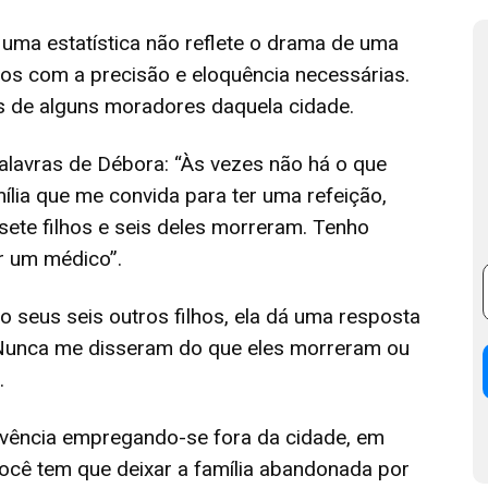
e uma estatística não reflete o drama de uma
os com a precisão e eloquência necessárias.
es de alguns moradores daquela cidade.
alavras de Débora: “Às vezes não há o que
lia que me convida para ter uma refeição,
sete filhos e seis deles morreram. Tenho
or um médico”.
o seus seis outros filhos, ela dá uma resposta
. Nunca me disseram do que eles morreram ou
.
vência empregando-se fora da cidade, em
ocê tem que deixar a família abandonada por