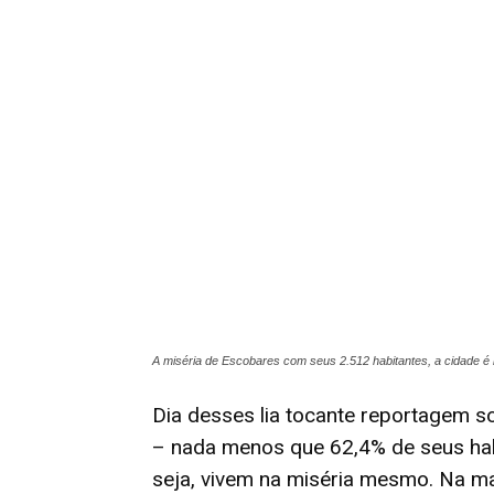
A miséria de Escobares com seus 2.512 habitantes, a cidade é 
Dia desses lia tocante reportagem 
– nada menos que 62,4% de seus habi
seja, vivem na miséria mesmo. Na ma