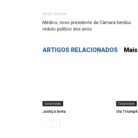
Artigo anterior
Médico, novo presidente da Câmara herdou
reduto político dos avós
ARTIGOS RELACIONADOS
Mais
Colunistas
Colunistas
Justiça lenta
Via Triumph