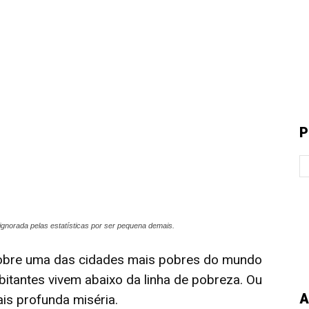
P
ignorada pelas estatísticas por ser pequena demais.
sobre uma das cidades mais pobres do mundo
tantes vivem abaixo da linha de pobreza. Ou
A
is profunda miséria.