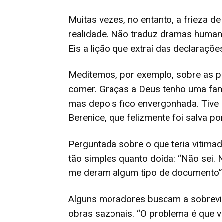
Muitas vezes, no entanto, a frieza d
realidade. Não traduz dramas human
Eis a lição que extraí das declaraçõ
Meditemos, por exemplo, sobre as p
comer. Graças a Deus tenho uma famí
mas depois fico envergonhada. Tive 
Berenice, que felizmente foi salva p
Perguntada sobre o que teria vitimad
tão simples quanto doída: “Não sei
me deram algum tipo de documento”
Alguns moradores buscam a sobrevi
obras sazonais. “O problema é que v