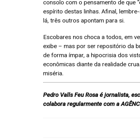
consolo com o pensamento de que “el
espírito destas linhas. Afinal, lemb
lá, três outros apontam para si.
Escobares nos choca a todos, em ve
exibe – mas por ser repositório da br
de forma ímpar, a hipocrisia dos vis
econômicas diante da realidade crua.
miséria.
Pedro Valls Feu Rosa é jornalista, es
colabora regularmente com a AGÊN