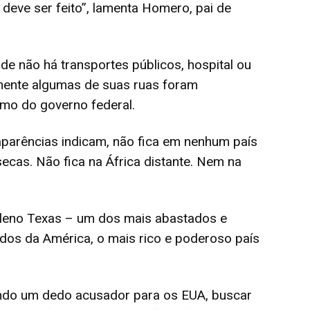
deve ser feito”, lamenta Homero, pai de
de não há transportes públicos, hospital ou
mente algumas de suas ruas foram
mo do governo federal.
 aparências indicam, não fica em nenhum país
secas. Não fica na África distante. Nem na
pleno Texas – um dos mais abastados e
dos da América, o mais rico e poderoso país
ndo um dedo acusador para os EUA, buscar