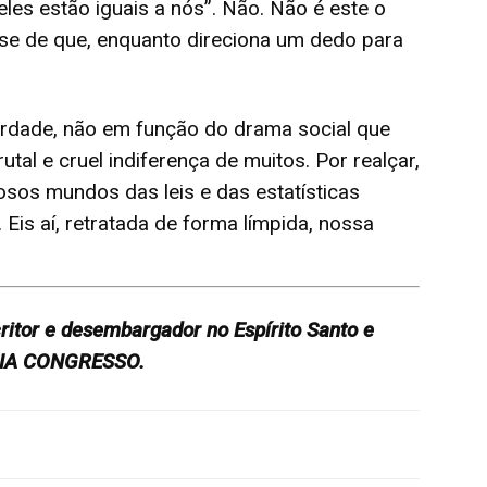
es estão iguais a nós”. Não. Não é este o
re-se de que, enquanto direciona um dedo para
rdade, não em função do drama social que
utal e cruel indiferença de muitos. Por realçar,
tosos mundos das leis e das estatísticas
 Eis aí, retratada de forma límpida, nossa
critor e desembargador no Espírito Santo e
CIA CONGRESSO.