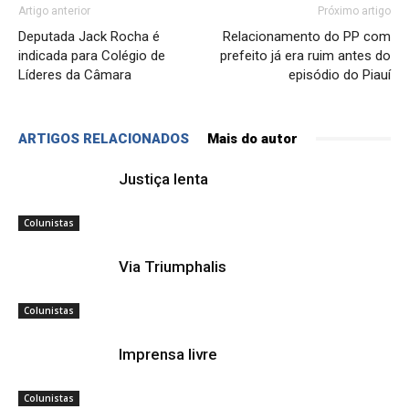
Artigo anterior
Próximo artigo
Deputada Jack Rocha é
Relacionamento do PP com
indicada para Colégio de
prefeito já era ruim antes do
Líderes da Câmara
episódio do Piauí
ARTIGOS RELACIONADOS
Mais do autor
Justiça lenta
Colunistas
Via Triumphalis
Colunistas
Imprensa livre
Colunistas