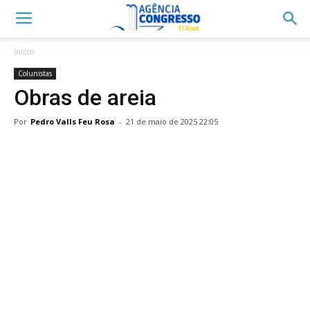
Início
Colunistas
Obras de areia
Por
Pedro Valls Feu Rosa
-
21 de maio de 2025 22:05