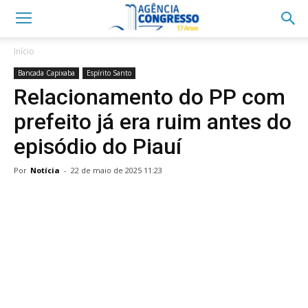
Início
Bancada Capixaba
Espírito Santo
Relacionamento do PP com
prefeito já era ruim antes do
episódio do Piauí
Por
Notícia
-
22 de maio de 2025 11:23