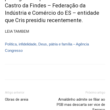
Castro da Findes – Federação da
Indústria e Comércio do ES – entidade
que Cris presidiu recentemente.
LEIA TAMBEM
Política, infidelidade, Deus, pátria e família – Agência
Congresso
Artigo anterior
Próximo artigo
Obras de areia
Arnaldinho admite se filiar ao
PSB mas descarta ser vice de
Ferraço