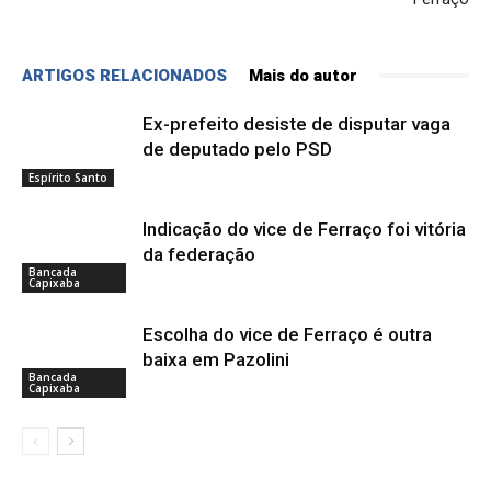
ARTIGOS RELACIONADOS
Mais do autor
Ex-prefeito desiste de disputar vaga
de deputado pelo PSD
Espírito Santo
Indicação do vice de Ferraço foi vitória
da federação
Bancada
Capixaba
Escolha do vice de Ferraço é outra
baixa em Pazolini
Bancada
Capixaba