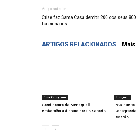
Artigo anterior
Crise faz Santa Casa demitir 200 dos seus 800
funcionários
ARTIGOS RELACIONADOS
Mais
Sem Categoria
Eleições
Candidatura de Meneguelli
PSD queria 
embaralha a disputa para o Senado
Casagrande 
Ricardo