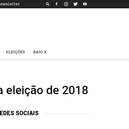
ewsletter
ELEIÇÕES
RAIO-X
a eleição de 2018
EDES SOCIAIS