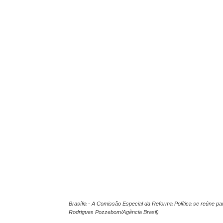
Brasília - A Comissão Especial da Reforma Política se reúne par
Rodrigues Pozzebom/Agência Brasil)