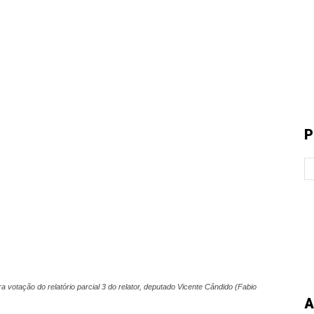
P
a votação do relatório parcial 3 do relator, deputado Vicente Cândido (Fabio
A