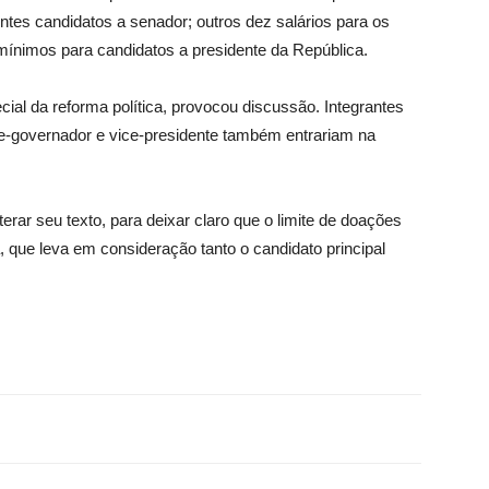
entes candidatos a senador; outros dez salários para os
 mínimos para candidatos a presidente da República.
ecial da reforma política, provocou discussão. Integrantes
e-governador e vice-presidente também entrariam na
rar seu texto, para deixar claro que o limite de doações
, que leva em consideração tanto o candidato principal