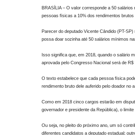
BRASÍLIA – O valor corresponde a 50 salários m
pessoas físicas a 10% dos rendimentos brutos a
Parecer do deputado Vicente Cândido (PT-SP) s
possa doar sozinha até 50 salários mínimos na
Isso significa que, em 2018, quando o salário 
aprovada pelo Congresso Nacional será de R$ 9
O texto estabelece que cada pessoa física pod
rendimento bruto dele auferido pelo doador no a
Como em 2018 cinco cargos estarão em disputa 
governador e presidente da República), o limi
Ou seja, no pleito do próximo ano, um só contri
diferentes candidatos a deputado estadual; outr