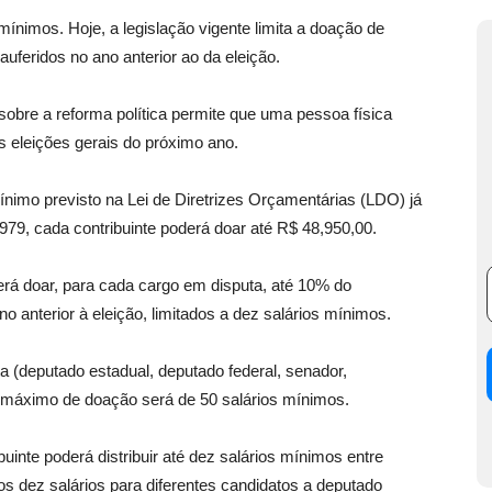
ínimos. Hoje, a legislação vigente limita a doação de
uferidos no ano anterior ao da eleição.
obre a reforma política permite que uma pessoa física
s eleições gerais do próximo ano.
mínimo previsto na Lei de Diretrizes Orçamentárias (LDO) já
79, cada contribuinte poderá doar até R$ 48,950,00.
erá doar, para cada cargo em disputa, até 10% do
no anterior à eleição, limitados a dez salários mínimos.
(deputado estadual, deputado federal, senador,
te máximo de doação será de 50 salários mínimos.
buinte poderá distribuir até dez salários mínimos entre
os dez salários para diferentes candidatos a deputado