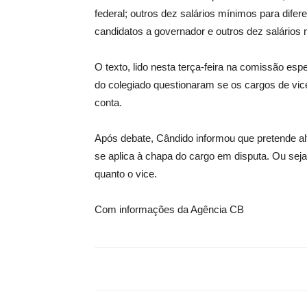
federal; outros dez salários mínimos para difer
candidatos a governador e outros dez salários
O texto, lido nesta terça-feira na comissão esp
do colegiado questionaram se os cargos de vic
conta.
Após debate, Cândido informou que pretende alte
se aplica à chapa do cargo em disputa. Ou seja
quanto o vice.
Com informações da Agência CB