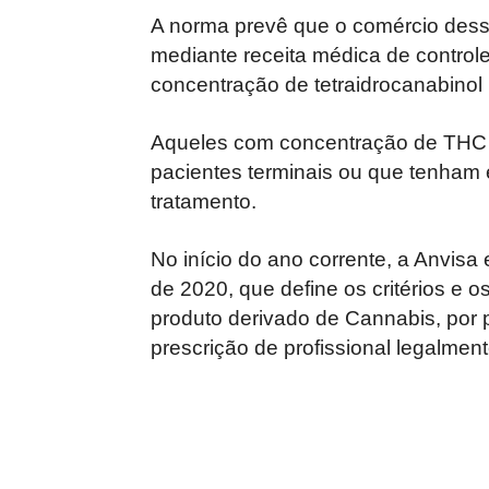
A norma prevê que o comércio desse
mediante receita
médica de controle
concentração de tetraidrocanabinol
Aqueles com concentração de THC s
pacientes terminais ou que tenham 
tratamento.
No início do ano corrente, a Anvisa
de 2020, que define os critérios e 
produto derivado de Cannabis, por p
prescrição de profissional
legalment