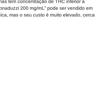
mas tem concentração de THC inferior a
-Donaduzzi 200 mg/mL” pode ser vendido em
ica, mas o seu custo é muito elevado, cerca