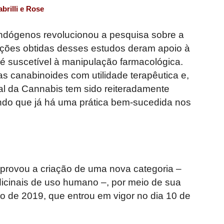
brilli e Rose
endógenos revolucionou a pesquisa sobre a
ações obtidas desses estudos deram apoio à
 é suscetível à manipulação farmacológica.
s canabinoides com utilidade terapêutica e,
al da Cannabis tem sido reiteradamente
do que já há uma prática bem-sucedida nos
aprovou a criação de uma nova categoria –
icinais de uso humano –, por meio de sua
 de 2019, que entrou em vigor no dia 10 de