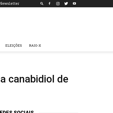
Newsletter
ELEIÇÕES
RAIO-X
a canabidiol de
EDES SOCIAIS