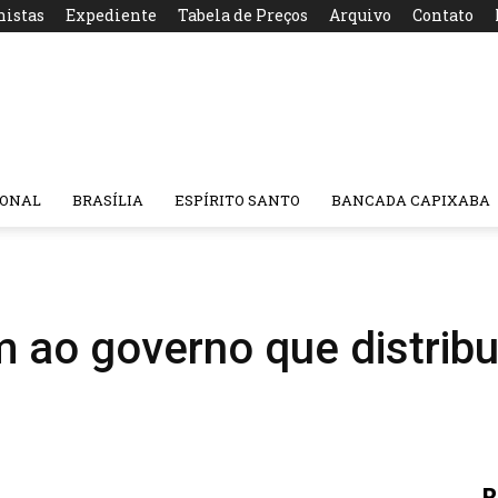
nistas
Expediente
Tabela de Preços
Arquivo
Contato
IONAL
BRASÍLIA
ESPÍRITO SANTO
BANCADA CAPIXABA
ao governo que distribu
R