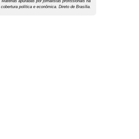
Matérias apuradas por jornalistas profissionais na
cobertura política e econômica. Direto de Brasília.