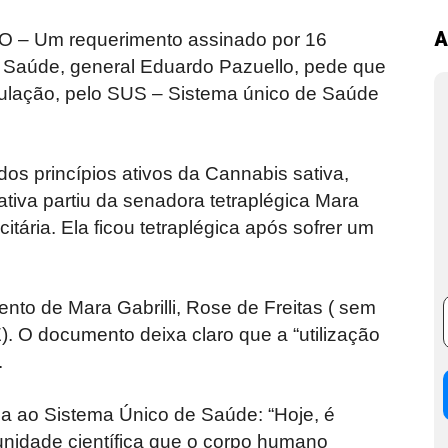
A
 Um requerimento assinado por 16
a Saúde, general Eduardo Pazuello, pede que
opulação, pelo SUS – Sistema único de Saúde
s princípios ativos da Cannabis sativa,
ciativa partiu da senadora tetraplégica Mara
itária. Ela ficou tetraplégica após sofrer um
nto de Mara Gabrilli, Rose de Freitas ( sem
. O documento deixa claro que a “utilização
.
da ao Sistema Único de Saúde: “Hoje, é
idade científica que o corpo humano