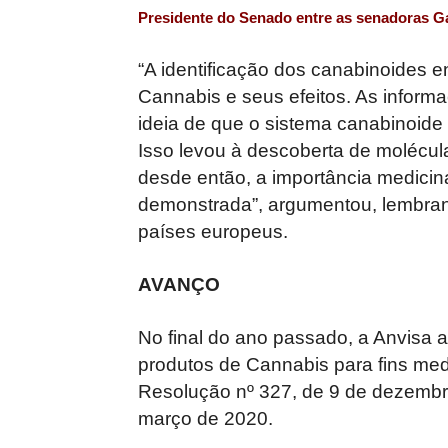
Presidente do Senado entre as senadoras Ga
“A identificação dos canabinoides 
Cannabis e seus efeitos. As inform
ideia de que o sistema canabinoide
Isso levou à descoberta de molécula
desde então, a importância medicin
demonstrada”, argumentou, lembran
países europeus.
AVANÇO
No final do ano passado, a Anvisa 
produtos de Cannabis para fins med
Resolução nº 327, de 9 de dezembro
março de 2020.