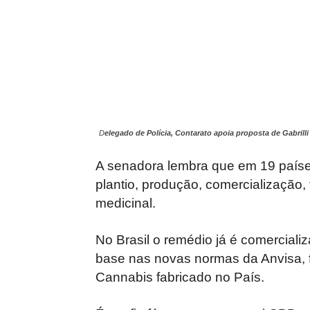
D
elegado de Polícia, Contarato apoia proposta de Gabrilli
A senadora lembra que em 19 países
plantio, produção, comercialização,
medicinal.
No Brasil o remédio já é comercializ
base nas novas normas da Anvisa, fo
Cannabis fabricado no País.