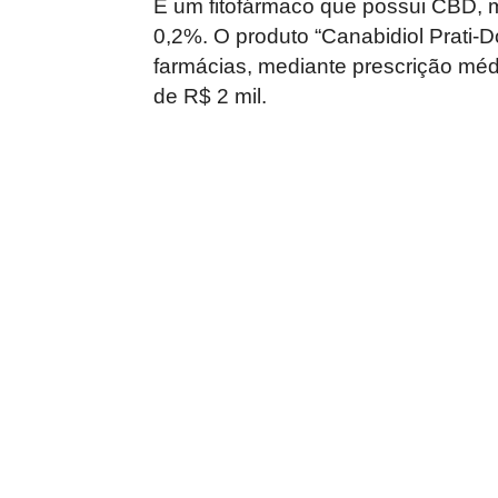
É um fitofármaco que possui CBD, 
0,2%. O produto “Canabidiol Prati
farmácias, mediante prescrição méd
de R$ 2 mil.