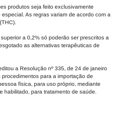
s produtos seja feito exclusivamente
 especial. As regras variam de acordo com a
 (THC).
uperior a 0,2% só poderão ser prescritos a
esgotado as alternativas terapêuticas de
 editou a Resolução nº 335, de 24 de janeiro
os procedimentos para a importação de
essoa física, para uso próprio, mediante
e habilitado, para tratamento de saúde.