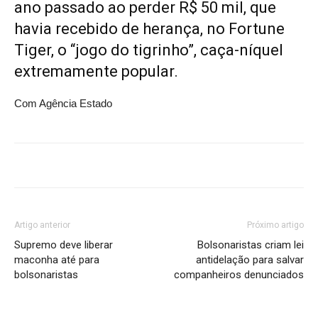
ano passado ao perder R$ 50 mil, que
havia recebido de herança, no Fortune
Tiger, o “jogo do tigrinho”, caça-níquel
extremamente popular.
Com Agência Estado
Artigo anterior
Próximo artigo
Supremo deve liberar
Bolsonaristas criam lei
maconha até para
antidelação para salvar
bolsonaristas
companheiros denunciados