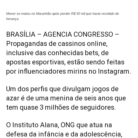
Menor se matou no Maranhão após perder R$ 50 mil que havia recebido de
herança
BRASÍLIA – AGENCIA CONGRESSO –
Propagandas de cassinos online,
inclusive das conhecidas bets, de
apostas esportivas, estão sendo feitas
por influenciadores mirins no Instagram.
Um dos perfis que divulgam jogos de
azar é de uma menina de seis anos que
tem quase 3 milhões de seguidores.
O Instituto Alana, ONG que atua na
defesa da infância e da adolescência,