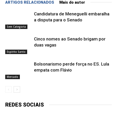
ARTIGOS RELACIONADOS
Mais do autor
Candidatura de Meneguelli embaralha
a disputa para o Senado
Sem Categoria
Cinco nomes ao Senado brigam por
duas vagas
Espírito Santo
Bolsonarismo perde força no ES. Lula
empata com Flávio
Mercado
REDES SOCIAIS