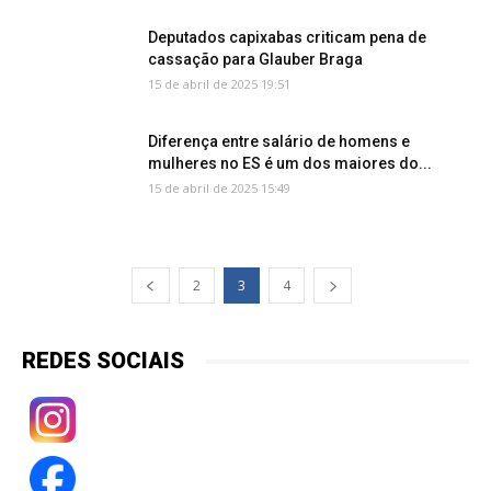
Deputados capixabas criticam pena de
cassação para Glauber Braga
15 de abril de 2025 19:51
Diferença entre salário de homens e
mulheres no ES é um dos maiores do...
15 de abril de 2025 15:49
2
3
4
REDES SOCIAIS