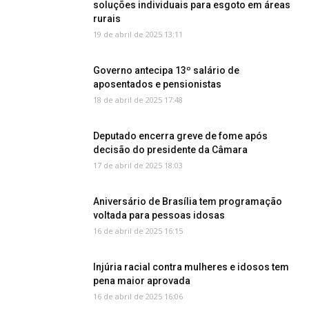
soluções individuais para esgoto em áreas
rurais
19 de abril de 2025 13:11
Governo antecipa 13º salário de
aposentados e pensionistas
18 de abril de 2025 17:48
Deputado encerra greve de fome após
decisão do presidente da Câmara
17 de abril de 2025 18:03
Aniversário de Brasília tem programação
voltada para pessoas idosas
16 de abril de 2025 16:15
Injúria racial contra mulheres e idosos tem
pena maior aprovada
16 de abril de 2025 16:06