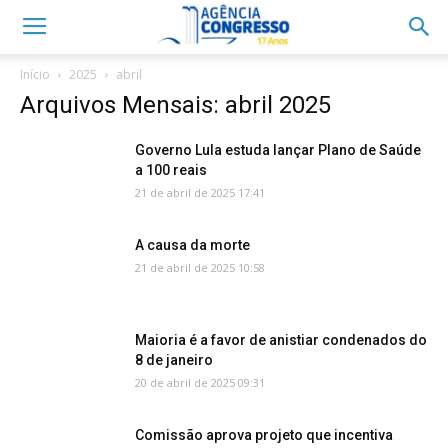
Início
2025
abril
Arquivos Mensais: abril 2025
Governo Lula estuda lançar Plano de Saúde
a 100 reais
21 de abril de 2025 17:41
A causa da morte
21 de abril de 2025 10:58
Maioria é a favor de anistiar condenados do
8 de janeiro
20 de abril de 2025 09:31
Comissão aprova projeto que incentiva