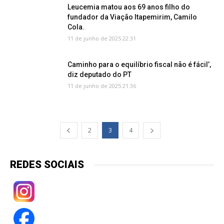
Leucemia matou aos 69 anos filho do
fundador da Viação Itapemirim, Camilo
Cola.
11 de junho de 2025 22:31
Caminho para o equilíbrio fiscal não é fácil’,
diz deputado do PT
11 de junho de 2025 21:36
2
3
4
REDES SOCIAIS