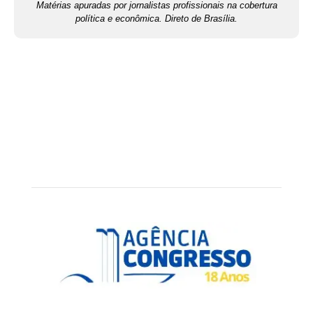
Matérias apuradas por jornalistas profissionais na cobertura
política e econômica. Direto de Brasília.