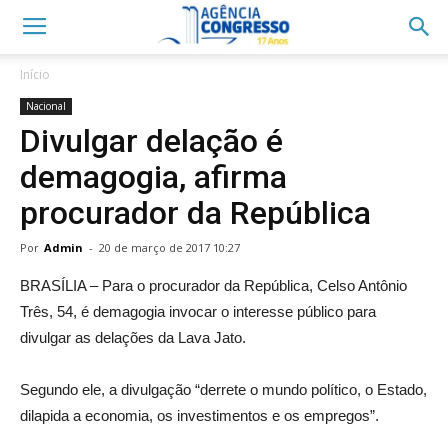
Início
Nacional
Divulgar delação é
demagogia, afirma
procurador da República
Por
Admin
-
20 de março de 2017 10:27
BRASÍLIA – Para o procurador da República, Celso Antônio
Três, 54, é demagogia invocar o interesse público para
divulgar as delações da Lava Jato.
Segundo ele, a divulgação “derrete o mundo político, o Estado,
dilapida a economia, os investimentos e os empregos”.