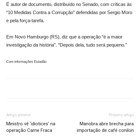
É autor de documento, distribuído no Senado, com críticas às
“10 Medidas Contra a Corrupção” defendidas por Sergio Moro
e pela força-tarefa.
Em Novo Hamburgo (RS), diz que a operação “é a maior
investigação da história”. “Depois dela, tudo será pequeno.”
Com informações Estadão
Artigo anterior
Próximo artigo
Ministro vê ‘idiotices’ na
Manobra abre brecha para
operação Carne Fraca
importação de café conilon