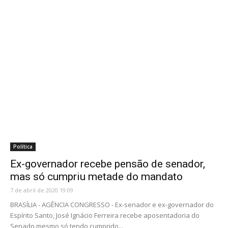
Política
Ex-governador recebe pensão de senador,
mas só cumpriu metade do mandato
7 de abril de 2020 19:09
BRASÍLIA - AGÊNCIA CONGRESSO - Ex-senador e ex-governador do
Espírito Santo, José Ignácio Ferreira recebe aposentadoria do
Senado mesmo só tendo cumprido...