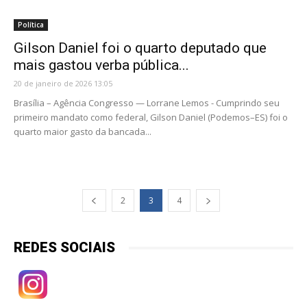
Política
Gilson Daniel foi o quarto deputado que
mais gastou verba pública...
20 de janeiro de 2026 13:05
Brasília – Agência Congresso — Lorrane Lemos - Cumprindo seu
primeiro mandato como federal, Gilson Daniel (Podemos–ES) foi o
quarto maior gasto da bancada...
2
3
4
REDES SOCIAIS