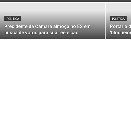
POLÍTICA
POLÍTICA
Presidente da Câmara almoça no ES em
Portaria 
busca de votos para sua reeleição
‘bloqueios