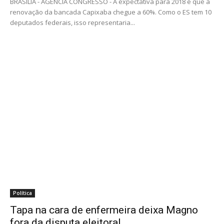
BRASÍLIA - AGENCIA CONGRESSO - A expectativa para 2018 é que a
renovação da bancada Capixaba chegue a 60%. Como o ES tem 10
deputados federais, isso representaria...
Política
Tapa na cara de enfermeira deixa Magno
fora da disputa eleitoral