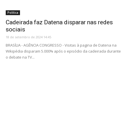
Política
Cadeirada faz Datena disparar nas redes
sociais
18 de setembro de 2024 14:45
BRASÍLIA - AGÊNCIA CONGRESSO - Visitas à pagina de Datena na
Wikipédia disparam 5.000% após o episódio da cadeirada durante
o debate na TV...