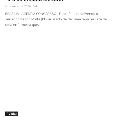
6 de maio de 2026 15:44
BRASÍLIA - AGENCIA CONGRESSO - E episódio envolvendo o
senador Magno Malta (PL), acusado de dar uma tapa na cara de
uma enfermeira que...
Política