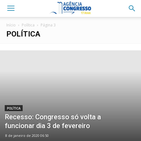
Início
Política
Página 3
POLÍTICA
POLÍTICA
Recesso: Congresso só volta a
funcionar dia 3 de fevereiro
8 de janeiro de 2020 06:50