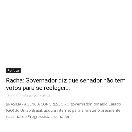
Política
Racha: Governador diz que senador não tem
votos para se reeleger...
13 de outubro de 2025 08:03
BRASÍLIA - AGENCIA CONGRESSO - O governador Ronaldo Caiado
(GO) do União Brasil, usou a internet para alfinetar o presidente
nacional do Progressistas, senador...