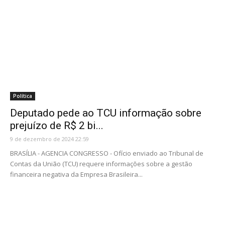
Política
Deputado pede ao TCU informação sobre
prejuízo de R$ 2 bi...
9 de dezembro de 2024 22:59
BRASÍLIA - AGENCIA CONGRESSO - Ofício enviado ao Tribunal de
Contas da União (TCU) requere informações sobre a gestão
financeira negativa da Empresa Brasileira...