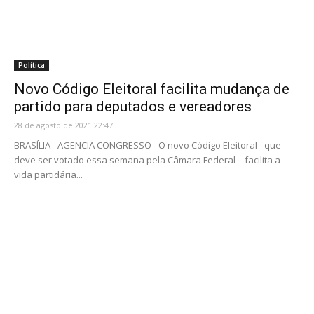
Política
Novo Código Eleitoral facilita mudança de
partido para deputados e vereadores
28 de agosto de 2021 22:47
BRASÍLIA - AGENCIA CONGRESSO - O novo Código Eleitoral - que
deve ser votado essa semana pela Câmara Federal - facilita a
vida partidária...