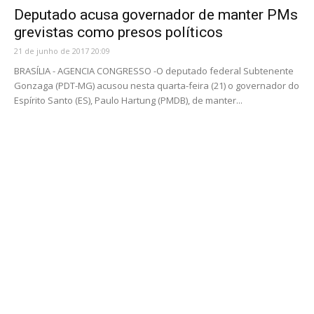
Deputado acusa governador de manter PMs
grevistas como presos políticos
21 de junho de 2017 20:09
BRASÍLIA - AGENCIA CONGRESSO -O deputado federal Subtenente
Gonzaga (PDT-MG) acusou nesta quarta-feira (21) o governador do
Espírito Santo (ES), Paulo Hartung (PMDB), de manter...