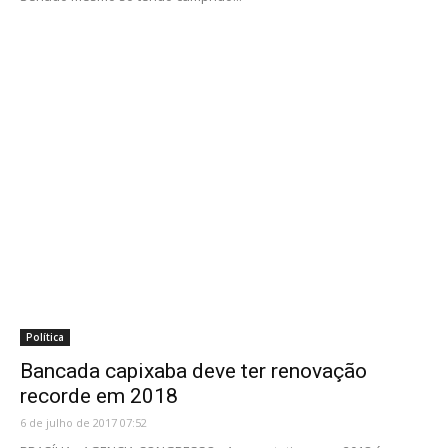
Política
Bancada capixaba deve ter renovação
recorde em 2018
6 de julho de 2017 07:52