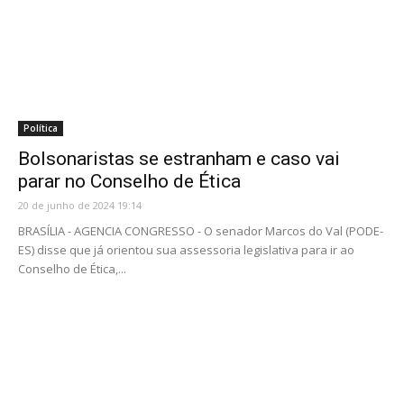
Política
Bolsonaristas se estranham e caso vai
parar no Conselho de Ética
20 de junho de 2024 19:14
BRASÍLIA - AGENCIA CONGRESSO - O senador Marcos do Val (PODE-
ES) disse que já orientou sua assessoria legislativa para ir ao
Conselho de Ética,...