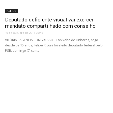
Política
Deputado deficiente visual vai exercer
mandato compartilhado com conselho
10 de outubro de 2018 00:45
VITÓRIA - AGENCIA CONGRESSO - Capixaba de Linhares, cego
desde os 15 anos, Felipe Rigoni foi eleito deputado federal pelo
PSB, domingo (7) com...