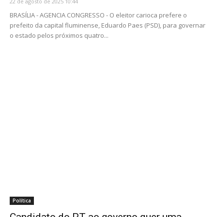
22 de agosto de 2025 10:44
BRASÍLIA - AGENCIA CONGRESSO - O eleitor carioca prefere o
prefeito da capital fluminense, Eduardo Paes (PSD), para governar
o estado pelos próximos quatro...
Política