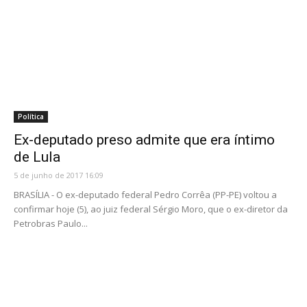
Política
Ex-deputado preso admite que era íntimo
de Lula
5 de junho de 2017 16:09
BRASÍLIA - O ex-deputado federal Pedro Corrêa (PP-PE) voltou a
confirmar hoje (5), ao juiz federal Sérgio Moro, que o ex-diretor da
Petrobras Paulo...