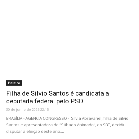
Política
Filha de Silvio Santos é candidata a
deputada federal pelo PSD
30 de junho de 2026 22:15
BRASÍLIA - AGENCIA CONGRESSO - Silvia Abravanel, filha de Silvio
Santos e apresentadora do “Sábado Animado”, do SBT, decidiu
disputar a eleição deste ano....