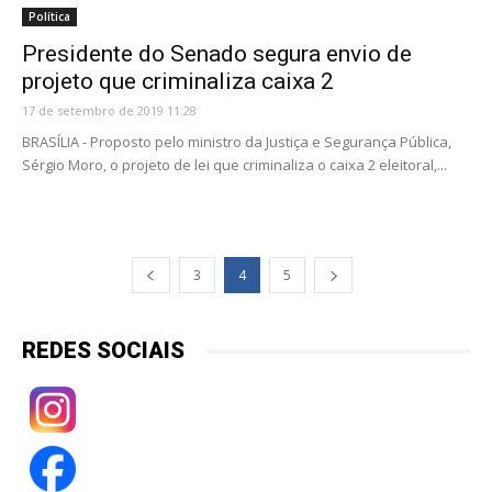
Política
Presidente do Senado segura envio de
projeto que criminaliza caixa 2
17 de setembro de 2019 11:28
BRASÍLIA - Proposto pelo ministro da Justiça e Segurança Pública,
Sérgio Moro, o projeto de lei que criminaliza o caixa 2 eleitoral,...
3
4
5
REDES SOCIAIS