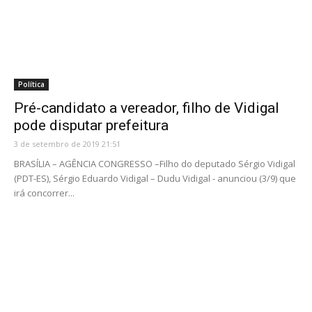
Política
Pré-candidato a vereador, filho de Vidigal
pode disputar prefeitura
3 de setembro de 2019 21:51
BRASÍLIA – AGÊNCIA CONGRESSO –Filho do deputado Sérgio Vidigal
(PDT-ES), Sérgio Eduardo Vidigal – Dudu Vidigal - anunciou (3/9) que
irá concorrer...