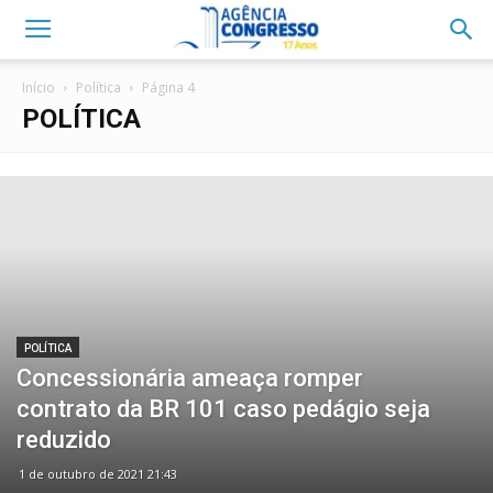
Início
Política
Página 4
POLÍTICA
POLÍTICA
Concessionária ameaça romper
contrato da BR 101 caso pedágio seja
reduzido
1 de outubro de 2021 21:43