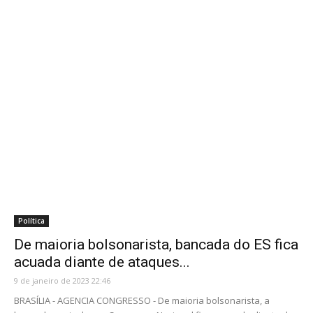
Política
De maioria bolsonarista, bancada do ES fica
acuada diante de ataques...
9 de janeiro de 2023 22:46
BRASÍLIA - AGENCIA CONGRESSO - De maioria bolsonarista, a