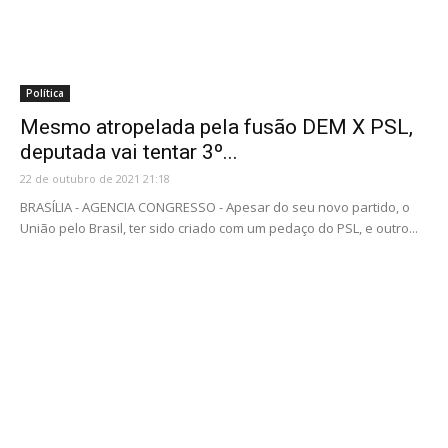
Política
Mesmo atropelada pela fusão DEM X PSL,
deputada vai tentar 3º...
22 de outubro de 2021 21:18
BRASÍLIA - AGENCIA CONGRESSO - Apesar do seu novo partido, o
União pelo Brasil, ter sido criado com um pedaço do PSL, e outro...