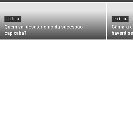
POLÍTICA
POLÍTICA
Quem vai desatar o nó da sucessão
Câmara d
capixaba?
haverá s