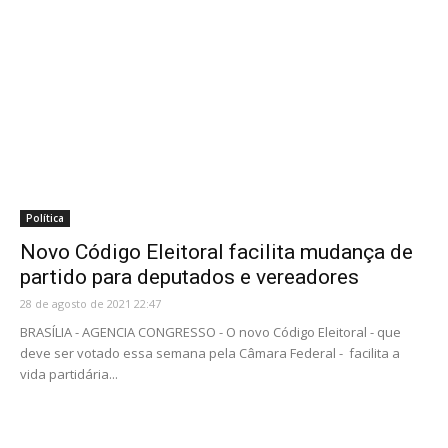
Política
Novo Código Eleitoral facilita mudança de
partido para deputados e vereadores
28 de agosto de 2021 22:47
BRASÍLIA - AGENCIA CONGRESSO - O novo Código Eleitoral - que
deve ser votado essa semana pela Câmara Federal - facilita a
vida partidária...