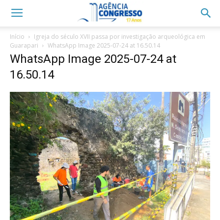
Início
Igreja do século XVII passa por investigação arqueológica em
Guarapari
WhatsApp Image 2025-07-24 at 16.50.14
WhatsApp Image 2025-07-24 at
16.50.14