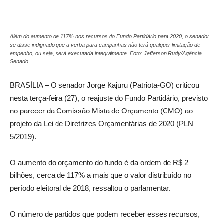
Além do aumento de 117% nos recursos do Fundo Partidário para 2020, o senador
se disse indignado que a verba para campanhas não terá qualquer limitação de
empenho, ou seja, será executada integralmente. Foto: Jefferson Rudy/Agência
Senado
BRASÍLIA – O senador Jorge Kajuru (Patriota-GO) criticou
nesta terça-feira (27), o reajuste do Fundo Partidário, previsto
no parecer da Comissão Mista de Orçamento (CMO) ao
projeto da Lei de Diretrizes Orçamentárias de 2020 (PLN
5/2019).
O aumento do orçamento do fundo é da ordem de R$ 2
bilhões, cerca de 117% a mais que o valor distribuído no
período eleitoral de 2018, ressaltou o parlamentar.
O número de partidos que podem receber esses recursos,