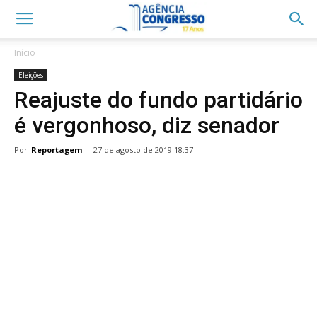
Início
Eleições
Reajuste do fundo partidário
é vergonhoso, diz senador
Por
Reportagem
-
27 de agosto de 2019 18:37