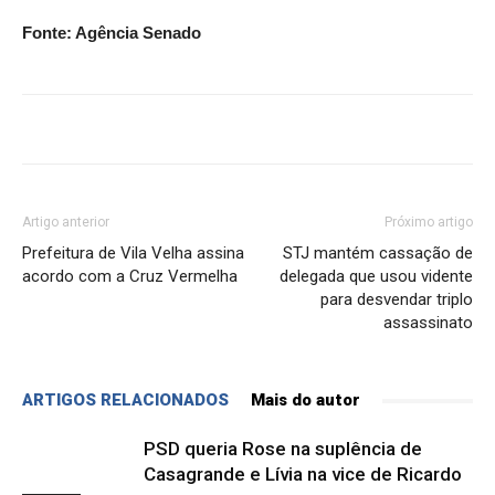
Fonte: Agência Senado
Artigo anterior
Próximo artigo
Prefeitura de Vila Velha assina
STJ mantém cassação de
acordo com a Cruz Vermelha
delegada que usou vidente
para desvendar triplo
assassinato
ARTIGOS RELACIONADOS
Mais do autor
PSD queria Rose na suplência de
Casagrande e Lívia na vice de Ricardo