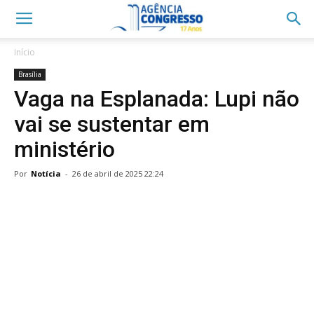
Início
Brasília
Vaga na Esplanada: Lupi não
vai se sustentar em
ministério
Por
Notícia
-
26 de abril de 2025 22:24