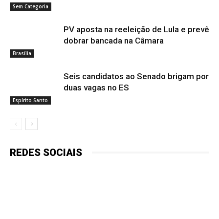
Sem Categoria
PV aposta na reeleição de Lula e prevê
dobrar bancada na Câmara
Brasília
Seis candidatos ao Senado brigam por
duas vagas no ES
Espírito Santo
REDES SOCIAIS