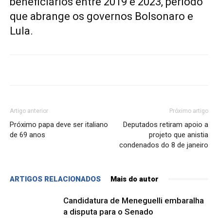
beneficiários entre 2019 e 2023, período
que abrange os governos Bolsonaro e
Lula.
Artigo anterior
Próximo artigo
Próximo papa deve ser italiano
Deputados retiram apoio a
de 69 anos
projeto que anistia
condenados do 8 de janeiro
ARTIGOS RELACIONADOS
Mais do autor
Candidatura de Meneguelli embaralha
a disputa para o Senado