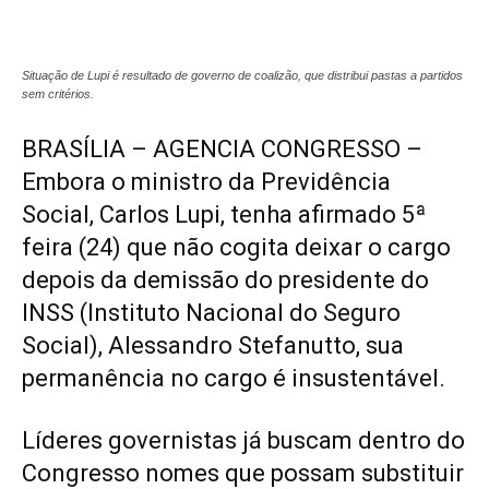
Situação de Lupi é resultado de governo de coalizão, que distribui pastas a partidos
sem critérios.
BRASÍLIA – AGENCIA CONGRESSO –
Embora o ministro da Previdência
Social, Carlos Lupi, tenha afirmado 5ª
feira (24) que não cogita deixar o cargo
depois da demissão do presidente do
INSS (Instituto Nacional do Seguro
Social), Alessandro Stefanutto, sua
permanência no cargo é insustentável.
Líderes governistas já buscam dentro do
Congresso nomes que possam substituir