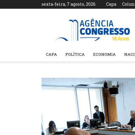
sexta-feira, 7 agosto, 2026
Capa
Colun
Agência
Congresso
CAPA
POLÍTICA
ECONOMIA
NAC