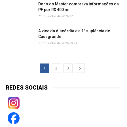
Dono do Master comprava informações da
PF por R$ 400 mil
21 de junho de 2026 22:35
A vice da discórdia e a 1ª suplência de
Casagrande
19 de junho de 2026 20:21
1
2
3
REDES SOCIAIS