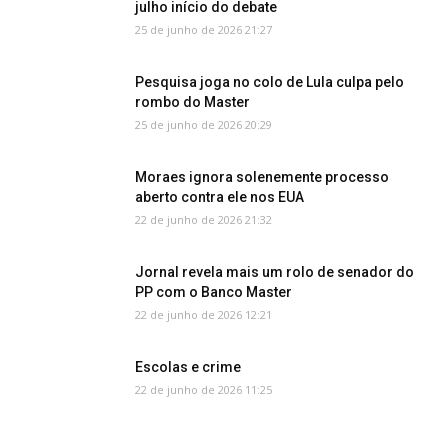
julho início do debate
25 de junho de 2026 21:27
Pesquisa joga no colo de Lula culpa pelo
rombo do Master
25 de junho de 2026 20:29
Moraes ignora solenemente processo
aberto contra ele nos EUA
22 de junho de 2026 21:32
Jornal revela mais um rolo de senador do
PP com o Banco Master
22 de junho de 2026 12:21
Escolas e crime
22 de junho de 2026 11:25