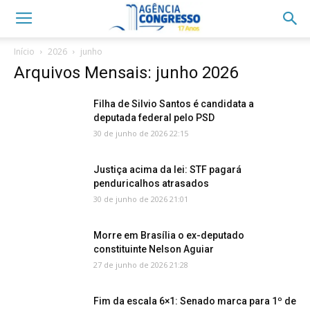
Início
2026
junho
Arquivos Mensais: junho 2026
Filha de Silvio Santos é candidata a
deputada federal pelo PSD
30 de junho de 2026 22:15
Justiça acima da lei: STF pagará
penduricalhos atrasados
30 de junho de 2026 21:01
Morre em Brasília o ex-deputado
constituinte Nelson Aguiar
27 de junho de 2026 21:28
Fim da escala 6×1: Senado marca para 1º de