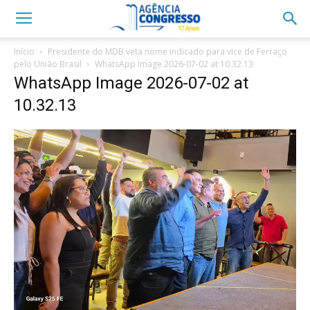
Início
Presidente do MDB veta nome indicado para vice de Ferraço
pelo União Brasil
WhatsApp Image 2026-07-02 at 10.32.13
WhatsApp Image 2026-07-02 at
10.32.13