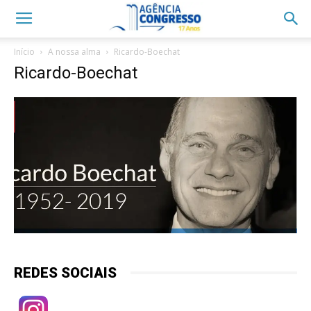
Início
A nossa alma
Ricardo-Boechat
Ricardo-Boechat
REDES SOCIAIS