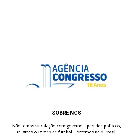
SOBRE NÓS
Não temos vinculação com governos, partidos políticos,
religiões ou times de futebol. Torcemos pelo Brasil.