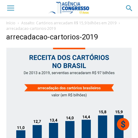
Início
Assalto: Cartórios arrecadam R$ 15,9 bilhões em 2019
arrecadacao-cartorios-2019
arrecadacao-cartorios-2019