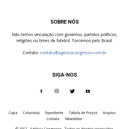
SOBRE NÓS
Não temos vinculação com governos, partidos políticos,
religiões ou times de futebol. Torcemos pelo Brasil.
Contato:
contato@agenciacongresso.com.br
SIGA-NOS
Capa
Colunistas
Expediente
Tabela de Preços
Arquivo
Contato
Newsletter
© 2017 - Agência Congresso - Todos os direitos reservados.