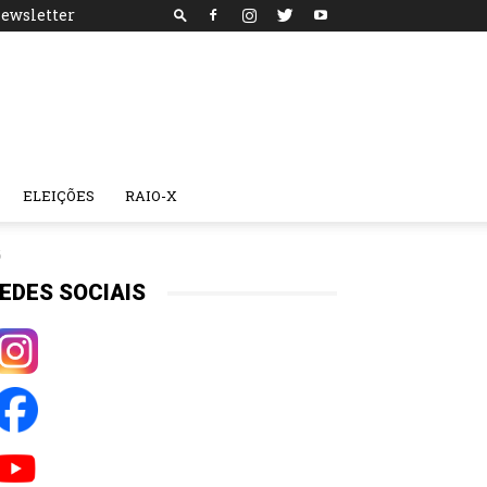
ewsletter
ELEIÇÕES
RAIO-X
6
EDES SOCIAIS