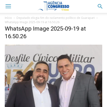
Início
Deputado elogia fim do isolamento político de Guarapari
WhatsApp Image 2025-09-19 at 16.50.26
WhatsApp Image 2025-09-19 at
16.50.26