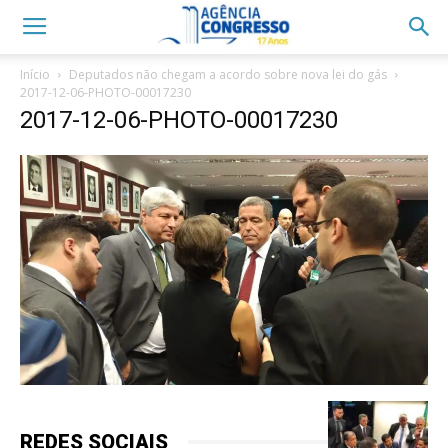
Início
Deputados não chegam a acordo sobre nova lei do gás
2017-12-06-PHOTO-00017230
2017-12-06-PHOTO-00017230
REDES SOCIAIS