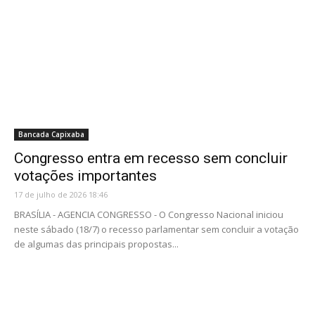
Bancada Capixaba
Congresso entra em recesso sem concluir
votações importantes
17 de julho de 2026 18:46
BRASÍLIA - AGENCIA CONGRESSO - O Congresso Nacional iniciou
neste sábado (18/7) o recesso parlamentar sem concluir a votação
de algumas das principais propostas...