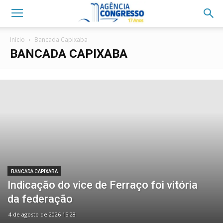
Início
Bancada Capixaba
BANCADA CAPIXABA
BANCADA CAPIXABA
Indicação do vice de Ferraço foi vitória
da federação
4 de agosto de 2026 15:28