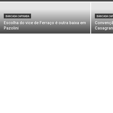
BANCADA CAPIXABA
BANCADA CA
Escolha do vice de Ferraço é outra baixa em
Convençã
Pazolini
Casagran