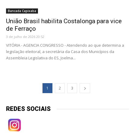
Bancada Capixaba
União Brasil habilita Costalonga para vice
de Ferraço
3 de julho de 2026 20:52
VITÓRIA - AGENCIA CONGRESSO - Atendendo ao que determina a
legislação eleitoral, a secretária da Casa dos Municípios da
Assembleia Legislativa do ES, Joelma...
1
2
3
REDES SOCIAIS