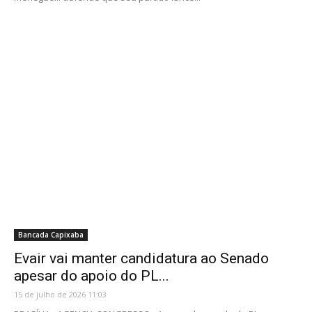
Bancada Capixaba
Evair vai manter candidatura ao Senado
apesar do apoio do PL...
15 de julho de 2026 11:03