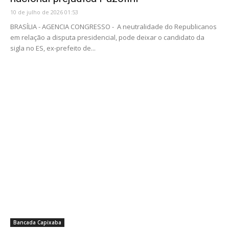
10 de julho de 2026 01:53
BRASÍLIA - AGENCIA CONGRESSO - A neutralidade do Republicanos
em relação a disputa presidencial, pode deixar o candidato da
sigla no ES, ex-prefeito de...
Bancada Capixaba