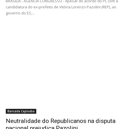
BRASÍLIA - AGENCIA CONGRESSO - Apesar do acordo do PL com a
candidatura do ex-prefeito de Vitória Lorenzo Pazolini (REP), ao
governo do ES,...
Bancada Capixaba
Neutralidade do Republicanos na disputa
nacional prejudica Pazolini