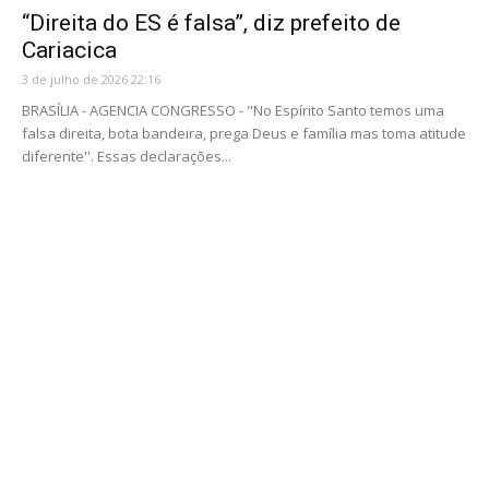
“Direita do ES é falsa”, diz prefeito de
Cariacica
3 de julho de 2026 22:16
BRASÍLIA - AGENCIA CONGRESSO - "No Espírito Santo temos uma
falsa direita, bota bandeira, prega Deus e família mas toma atitude
diferente''. Essas declarações...