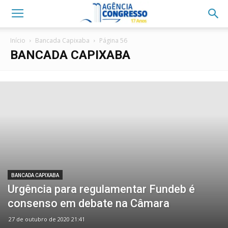
Início
Bancada Capixaba
Página 56
BANCADA CAPIXABA
BANCADA CAPIXABA
Urgência para regulamentar Fundeb é
consenso em debate na Câmara
27 de outubro de 2020 21:41