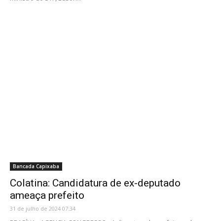
Bancada Capixaba
Colatina: Candidatura de ex-deputado
ameaça prefeito
31 de julho de 2024 07:34