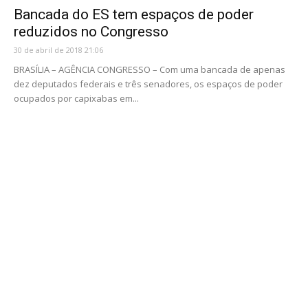
Bancada do ES tem espaços de poder
reduzidos no Congresso
30 de abril de 2018 21:06
BRASÍLIA – AGÊNCIA CONGRESSO – Com uma bancada de apenas
dez deputados federais e três senadores, os espaços de poder
ocupados por capixabas em...