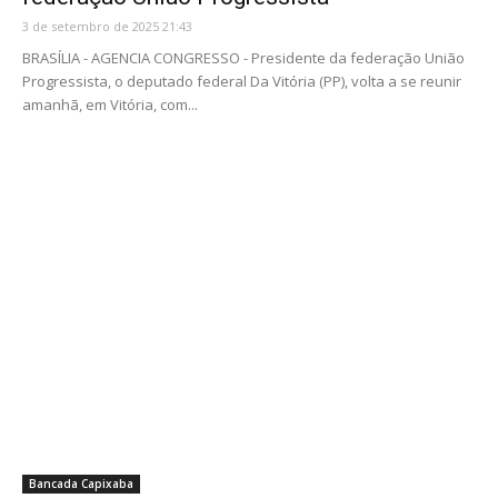
3 de setembro de 2025 21:43
BRASÍLIA - AGENCIA CONGRESSO - Presidente da federação União
Progressista, o deputado federal Da Vitória (PP), volta a se reunir
amanhã, em Vitória, com...
Bancada Capixaba