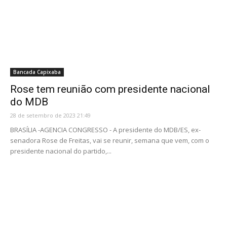
Bancada Capixaba
Rose tem reunião com presidente nacional
do MDB
28 de setembro de 2023 21:49
BRASÍLIA -AGENCIA CONGRESSO - A presidente do MDB/ES, ex-
senadora Rose de Freitas, vai se reunir, semana que vem, com o
presidente nacional do partido,...