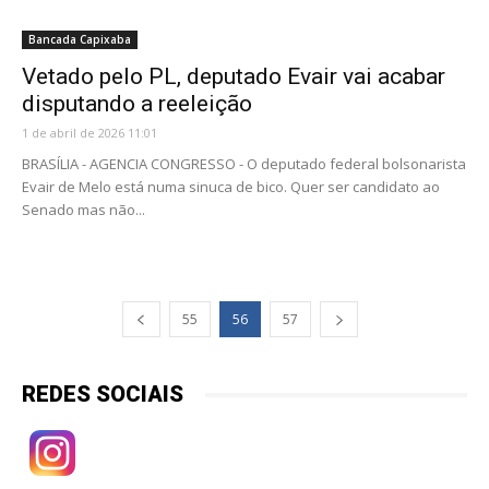
Bancada Capixaba
Vetado pelo PL, deputado Evair vai acabar
disputando a reeleição
1 de abril de 2026 11:01
BRASÍLIA - AGENCIA CONGRESSO - O deputado federal bolsonarista
Evair de Melo está numa sinuca de bico. Quer ser candidato ao
Senado mas não...
55
56
57
REDES SOCIAIS