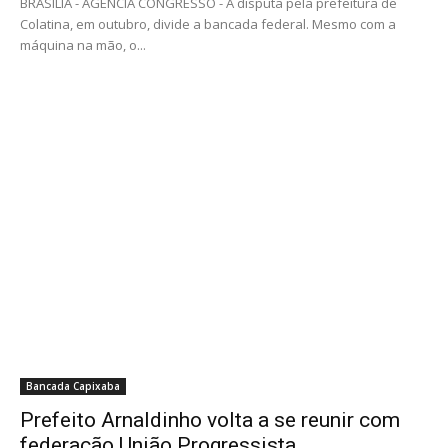
BRASÍLIA - AGENCIA CONGRESSO - A disputa pela prefeitura de
Colatina, em outubro, divide a bancada federal. Mesmo com a
máquina na mão, o...
Bancada Capixaba
Prefeito Arnaldinho volta a se reunir com
federação União Progressista