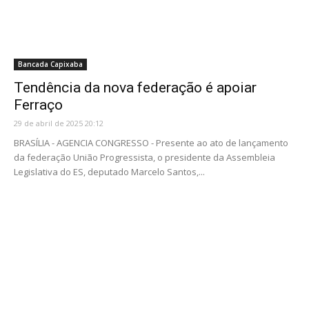
Bancada Capixaba
Tendência da nova federação é apoiar
Ferraço
29 de abril de 2025 20:12
BRASÍLIA - AGENCIA CONGRESSO - Presente ao ato de lançamento
da federação União Progressista, o presidente da Assembleia
Legislativa do ES, deputado Marcelo Santos,...