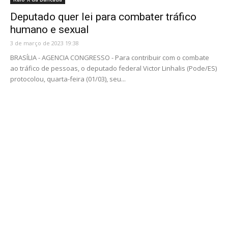
Deputado quer lei para combater tráfico
humano e sexual
3 de março de 2023 19:38
BRASÍLIA - AGENCIA CONGRESSO - Para contribuir com o combate
ao tráfico de pessoas, o deputado federal Victor Linhalis (Pode/ES)
protocolou, quarta-feira (01/03), seu...