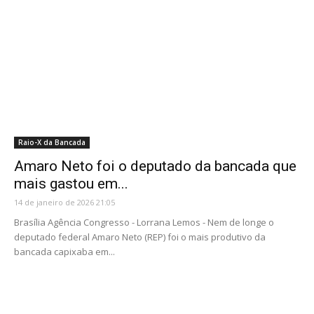
Raio-X da Bancada
Amaro Neto foi o deputado da bancada que
mais gastou em...
14 de janeiro de 2026 21:05
Brasília Agência Congresso - Lorrana Lemos - Nem de longe o
deputado federal Amaro Neto (REP) foi o mais produtivo da
bancada capixaba em...