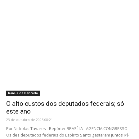
Raio-X da Bancada
O alto custos dos deputados federais; só
este ano
23 de outubro de 2025 08:21
Por Nickolas Tavares - Repórter BRASÍLIA - AGENCIA CONGRESSO -
Os dez deputados federais do Espírito Santo gastaram juntos R$