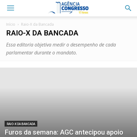
Início
Raio-X da Bancada
RAIO-X DA BANCADA
Essa editoria objetiva medir o desempenho de cada
parlamentar durante o mandato.
RAIO-X DA BANCADA
Furos da semana: AGC antecipou apoio