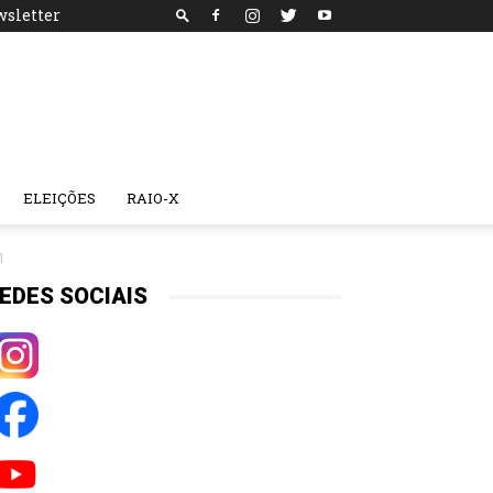
sletter
ELEIÇÕES
RAIO-X
1
EDES SOCIAIS