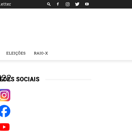
etter
ELEIÇÕES
RAIO-X
022
EDES SOCIAIS