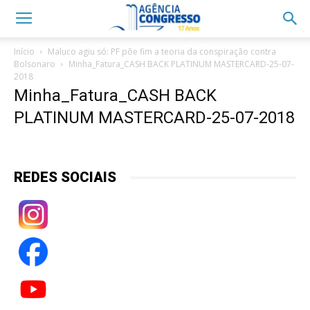
Início
Maluco agiu só: PF põe fim a teoria da conspiração contra
Bolsonaro
Minha_Fatura_CASH BACK PLATINUM MASTERCARD-25-07-
2018
Minha_Fatura_CASH BACK
PLATINUM MASTERCARD-25-07-2018
REDES SOCIAIS