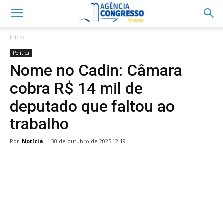
Início
Política
Nome no Cadin: Câmara
cobra R$ 14 mil de
deputado que faltou ao
trabalho
Por
Notícia
-
30 de outubro de 2025 12:19