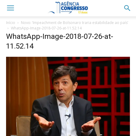
Início
Novo: ‘Impeachment de Bolsonaro traria estabilidade ao país’
WhatsApp-Image-2018-07-26-at-11.52.14
WhatsApp-Image-2018-07-26-at-
11.52.14