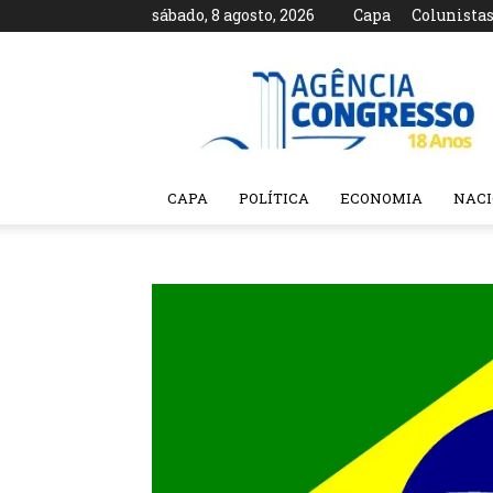
sábado, 8 agosto, 2026
Capa
Colunista
Agência
Congresso
CAPA
POLÍTICA
ECONOMIA
NAC