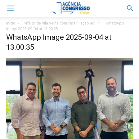
Início
Prefeito de Vila Velha confirma filiação ao PP
WhatsApp
Image 2025-09-04 at 13.00.35
WhatsApp Image 2025-09-04 at
13.00.35